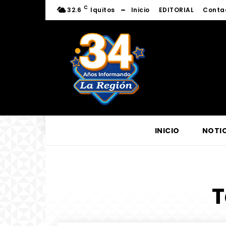
C
32.6
Iquitos
Inicio
EDITORIAL
Conta
INICIO
NOTIC
T