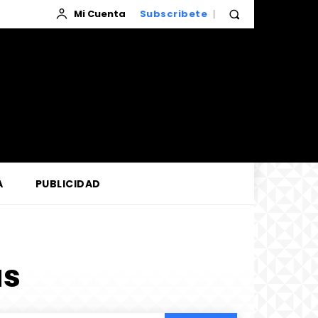
Mi Cuenta
Subscribete
A
PUBLICIDAD
as