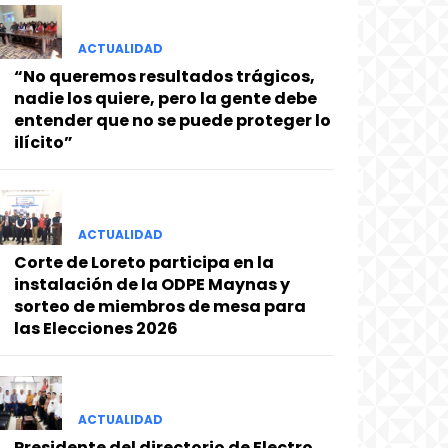
ACTUALIDAD
“No queremos resultados trágicos,
nadie los quiere, pero la gente debe
entender que no se puede proteger lo
ilícito”
ACTUALIDAD
Corte de Loreto participa en la
instalación de la ODPE Maynas y
sorteo de miembros de mesa para
las Elecciones 2026
ACTUALIDAD
Presidente del directorio de Electro