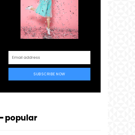
SUBSCRIBE NOW
━ popular