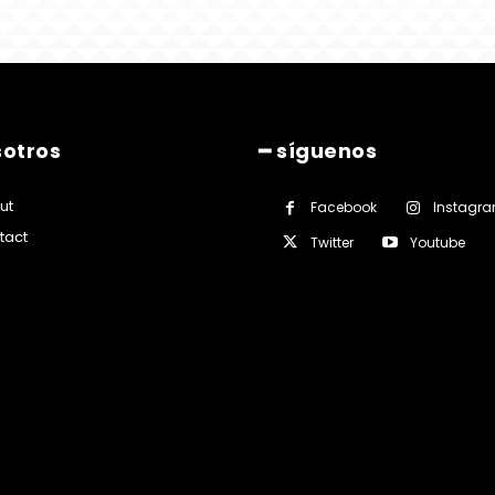
sotros
━ síguenos
ut
Facebook
Instagr
tact
Twitter
Youtube