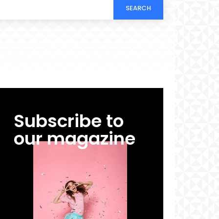
SEARCH
Subscribe to
our magazine