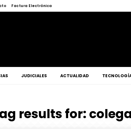
cto
Factura Electrónica
IAS
JUDICIALES
ACTUALIDAD
TECNOLOGÍ
ag results for:
coleg