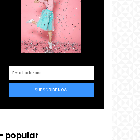
SUBSCRIBE NOW
━ popular