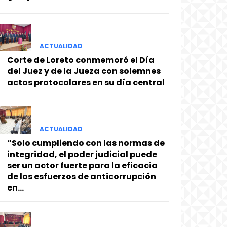
ACTUALIDAD
Corte de Loreto conmemoró el Día
del Juez y de la Jueza con solemnes
actos protocolares en su día central
ACTUALIDAD
“Solo cumpliendo con las normas de
integridad, el poder judicial puede
ser un actor fuerte para la eficacia
de los esfuerzos de anticorrupción
en...