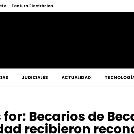
cto
Factura Electrónica
IAS
JUDICIALES
ACTUALIDAD
TECNOLOGÍ
 for:
Becarios de Beca
dad recibieron recon