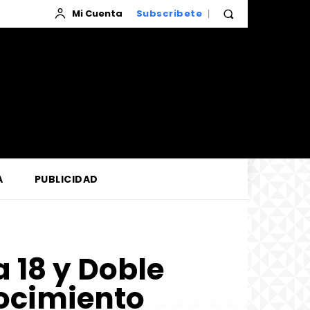
Mi Cuenta
Subscribete
A
PUBLICIDAD
 18 y Doble
ocimiento