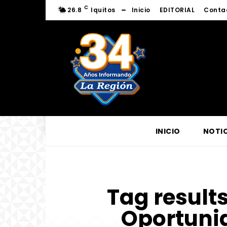
C
26.8
Iquitos
Inicio
EDITORIAL
Conta
INICIO
NOTIC
Tag results
Oportuni