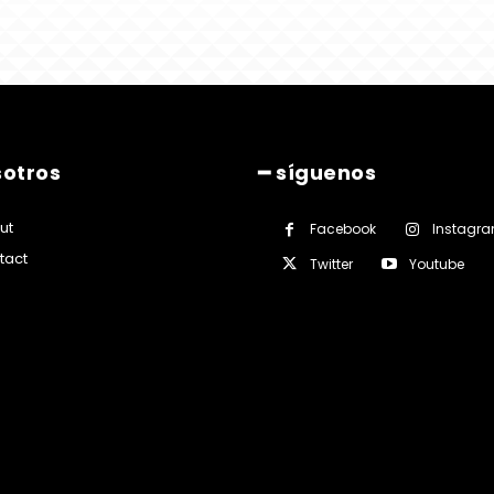
sotros
━ síguenos
ut
Facebook
Instagr
tact
Twitter
Youtube