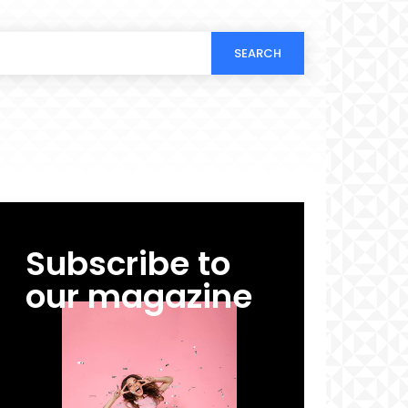
SEARCH
Subscribe to
our magazine