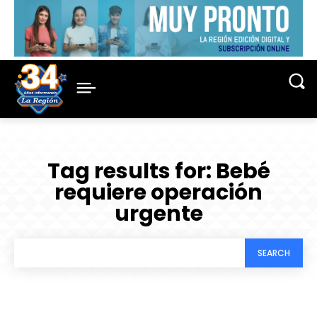
Tag results for:
Bebé
requiere operación
urgente
SEARCH