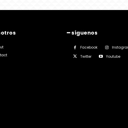
sotros
━ síguenos
ut
Facebook
Instagr
tact
Twitter
Youtube