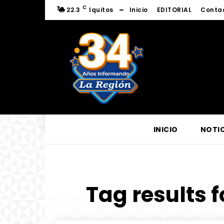
C
22.3
Iquitos
Inicio
EDITORIAL
Conta
INICIO
NOTIC
Tag results f