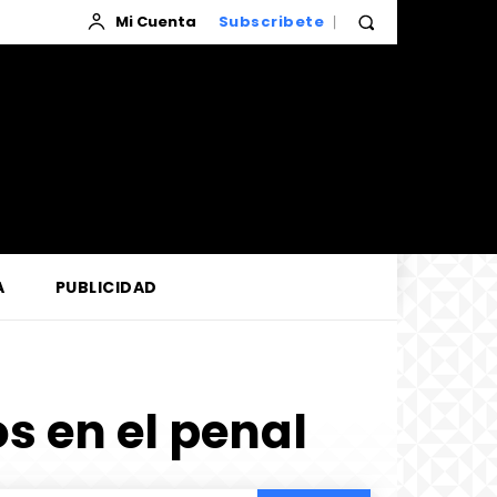
Mi Cuenta
Subscribete
A
PUBLICIDAD
s en el penal