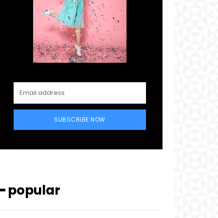
SUBSCRIBE NOW
━ popular