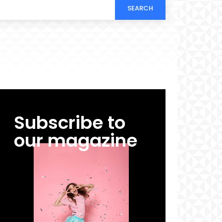
SEARCH
Subscribe to
our magazine