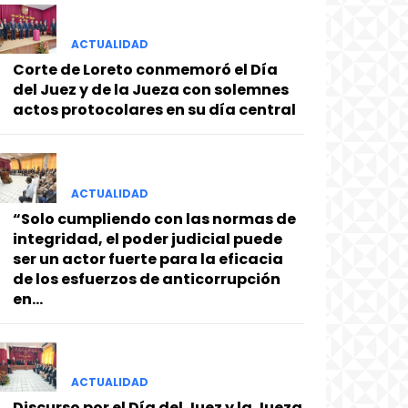
ACTUALIDAD
Corte de Loreto conmemoró el Día
del Juez y de la Jueza con solemnes
actos protocolares en su día central
ACTUALIDAD
“Solo cumpliendo con las normas de
integridad, el poder judicial puede
ser un actor fuerte para la eficacia
de los esfuerzos de anticorrupción
en...
ACTUALIDAD
Discurso por el Día del Juez y la Jueza