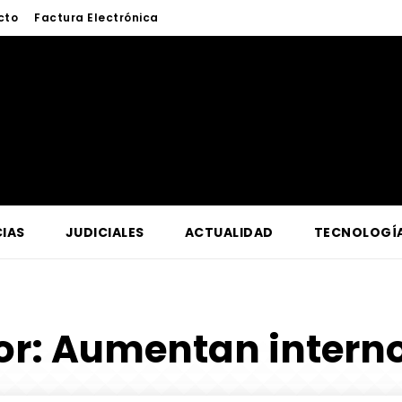
cto
Factura Electrónica
IAS
JUDICIALES
ACTUALIDAD
TECNOLOGÍ
or:
Aumentan interno