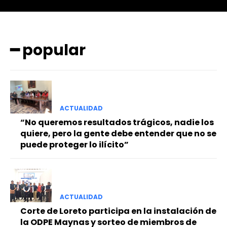
━ popular
━ Planes
ACTUALIDAD
“No queremos resultados trágicos, nadie los
quiere, pero la gente debe entender que no se
puede proteger lo ilícito”
ACTUALIDAD
Corte de Loreto participa en la instalación de
la ODPE Maynas y sorteo de miembros de