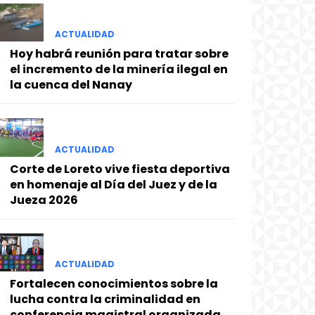
ACTUALIDAD
Hoy habrá reunión para tratar sobre
el incremento de la minería ilegal en
la cuenca del Nanay
ACTUALIDAD
Corte de Loreto vive fiesta deportiva
en homenaje al Día del Juez y de la
Jueza 2026
ACTUALIDAD
Fortalecen conocimientos sobre la
lucha contra la criminalidad en
conferencia magistral organizada