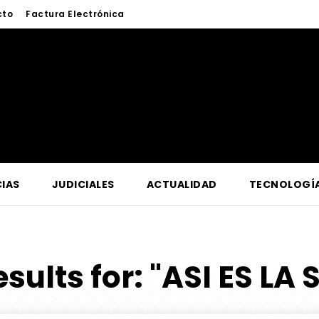
cto
Factura Electrónica
IAS
JUDICIALES
ACTUALIDAD
TECNOLOGÍ
esults for:
"ASI ES LA 