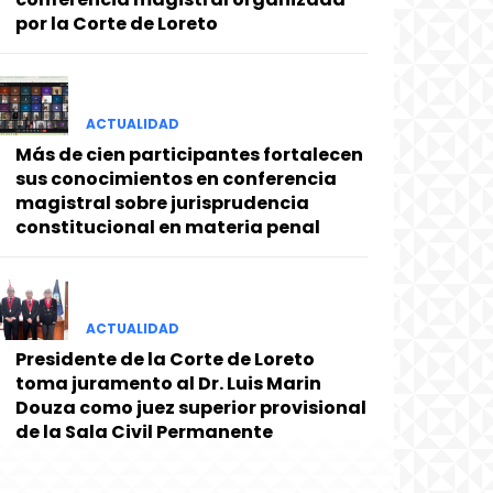
por la Corte de Loreto
ACTUALIDAD
Más de cien participantes fortalecen
sus conocimientos en conferencia
magistral sobre jurisprudencia
constitucional en materia penal
ACTUALIDAD
Presidente de la Corte de Loreto
toma juramento al Dr. Luis Marin
Douza como juez superior provisional
de la Sala Civil Permanente