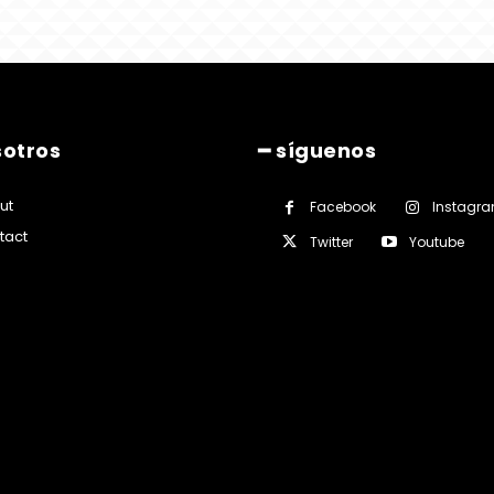
sotros
━ síguenos
ut
Facebook
Instagr
tact
Twitter
Youtube