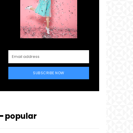
SUBSCRIBE NOW
━ popular