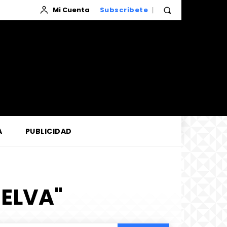
Mi Cuenta
Subscribete
A
PUBLICIDAD
SELVA"