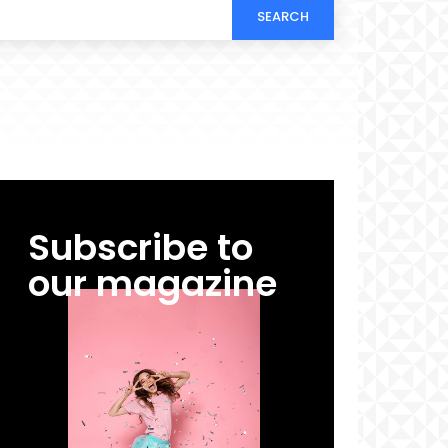
SEARCH
Subscribe to
our magazine