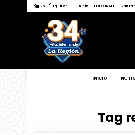
C
28.1
Iquitos
Inicio
EDITORIAL
Conta
INICIO
NOTIC
Tag r