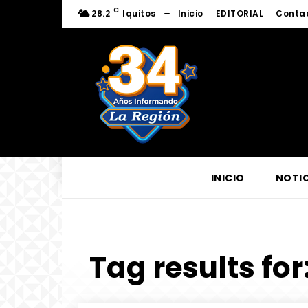
C
28.2
Iquitos
Inicio
EDITORIAL
Conta
INICIO
NOTIC
Tag results for