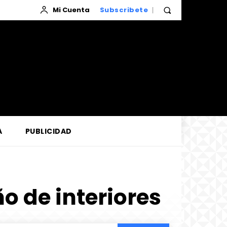
Mi Cuenta
Subscribete
A
PUBLICIDAD
o de interiores