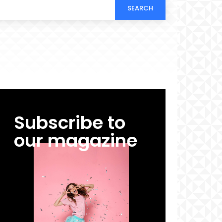
SEARCH
Subscribe to
our magazine