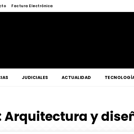
cto
Factura Electrónica
IAS
JUDICIALES
ACTUALIDAD
TECNOLOGÍ
:
Arquitectura y diseñ