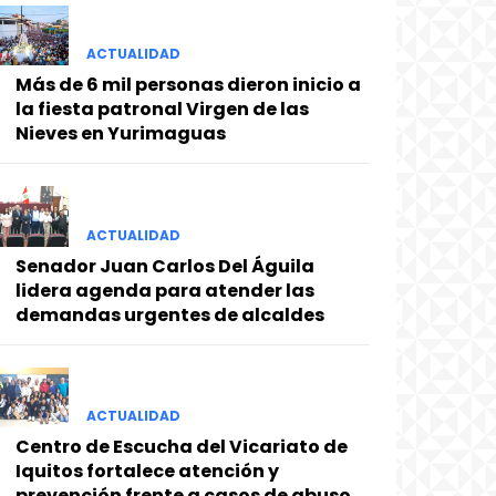
ACTUALIDAD
Más de 6 mil personas dieron inicio a
la fiesta patronal Virgen de las
Nieves en Yurimaguas
ACTUALIDAD
Senador Juan Carlos Del Águila
lidera agenda para atender las
demandas urgentes de alcaldes
ACTUALIDAD
Centro de Escucha del Vicariato de
Iquitos fortalece atención y
prevención frente a casos de abuso