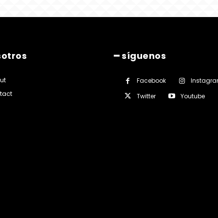
sotros
━ síguenos
ut
Facebook
Instagr
tact
Twitter
Youtube