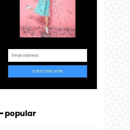
SUBSCRIBE NOW
━ popular