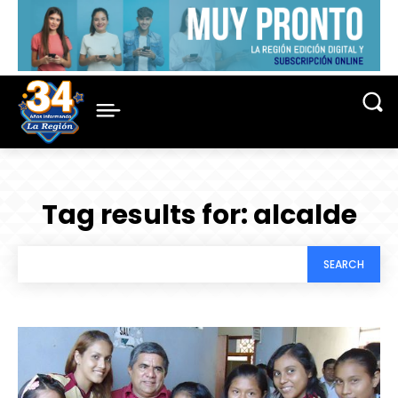
Tag results for:
alcalde
SEARCH