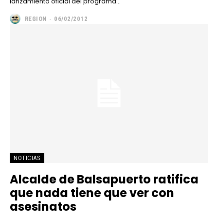
lanzamiento oficial del programa...
REGION
-
06/02/2012
NOTICIAS
Alcalde de Balsapuerto ratifica
que nada tiene que ver con
asesinatos