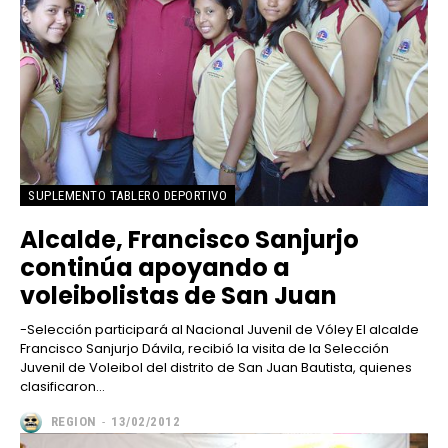
SUPLEMENTO TABLERO DEPORTIVO
Alcalde, Francisco Sanjurjo
continúa apoyando a
voleibolistas de San Juan
-Selección participará al Nacional Juvenil de Vóley El alcalde
Francisco Sanjurjo Dávila, recibió la visita de la Selección
Juvenil de Voleibol del distrito de San Juan Bautista, quienes
clasificaron...
REGION
-
13/02/2012