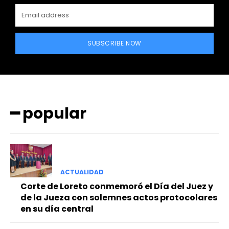
SUBSCRIBE NOW
━ popular
ACTUALIDAD
Corte de Loreto conmemoró el Día del Juez y
de la Jueza con solemnes actos protocolares
en su día central