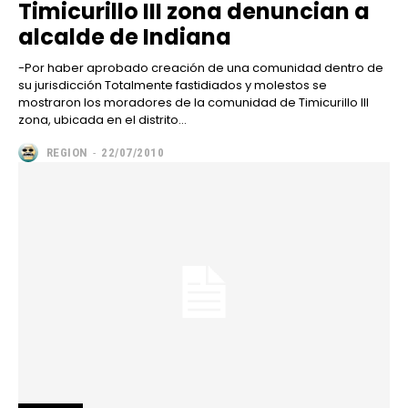
Timicurillo III zona denuncian a
alcalde de Indiana
-Por haber aprobado creación de una comunidad dentro de
su jurisdicción Totalmente fastidiados y molestos se
mostraron los moradores de la comunidad de Timicurillo III
zona, ubicada en el distrito...
REGION
-
22/07/2010