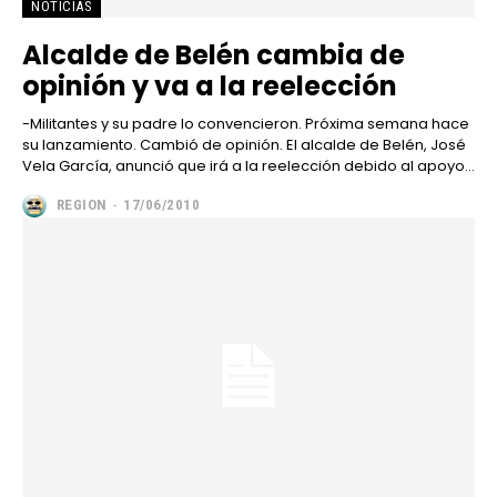
NOTICIAS
Alcalde de Belén cambia de
opinión y va a la reelección
-Militantes y su padre lo convencieron. Próxima semana hace
su lanzamiento. Cambió de opinión. El alcalde de Belén, José
Vela García, anunció que irá a la reelección debido al apoyo...
REGION
-
17/06/2010
━ Planes