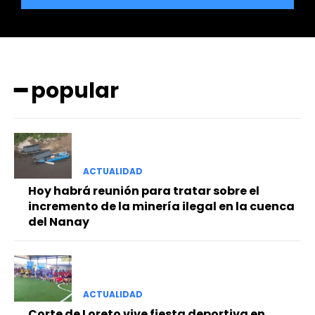
━ popular
━ Planes
ACTUALIDAD
Hoy habrá reunión para tratar sobre el
incremento de la minería ilegal en la cuenca
del Nanay
ACTUALIDAD
Corte de Loreto vive fiesta deportiva en