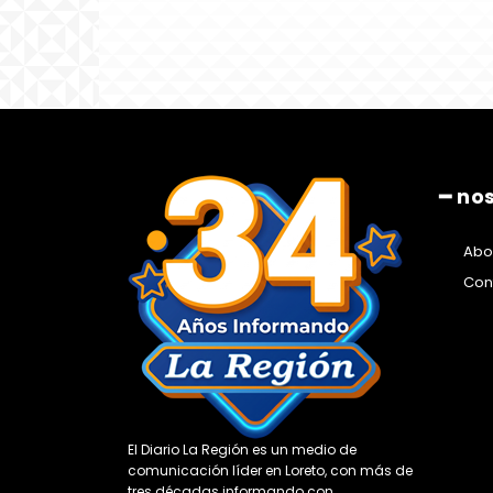
━ no
Abo
Con
El Diario La Región es un medio de
comunicación líder en Loreto, con más de
tres décadas informando con