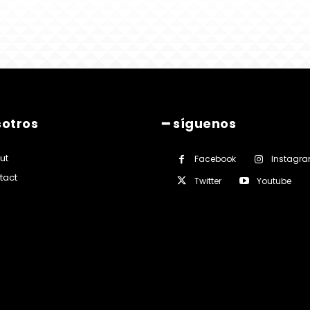
sotros
━ síguenos
ut
Facebook
Instagr
tact
Twitter
Youtube