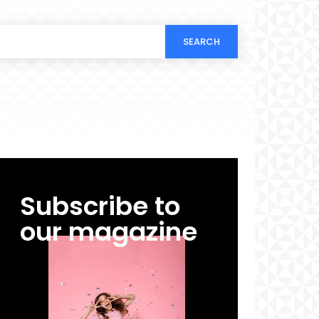
SEARCH
Subscribe to
our magazine