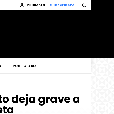
Mi Cuenta
Subscribete
A
PUBLICIDAD
to deja grave a
eta