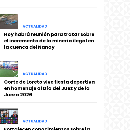
ACTUALIDAD
Hoy habrá reunión para tratar sobre
el incremento de la minería ilegal en
la cuenca del Nanay
ACTUALIDAD
Corte de Loreto vive fiesta deportiva
en homenaje al Día del Juez y de la
Jueza 2026
ACTUALIDAD
Fortalecen conocimientos sobre la