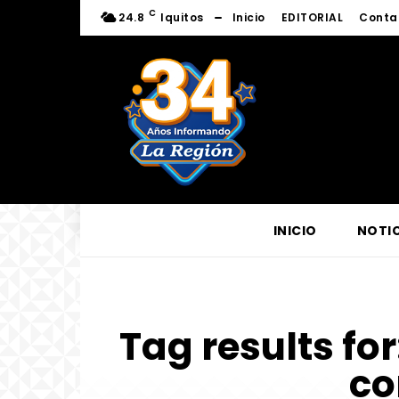
C
24.8
Iquitos
Inicio
EDITORIAL
Conta
INICIO
NOTIC
Tag results for
co