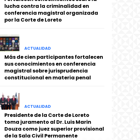
lucha contra la criminalidad en
conferencia magistral organizada
por la Corte de Loreto
ACTUALIDAD
Más de cien participantes fortalecen
sus conocimientos en conferencia
magistral sobre jurisprudencia
constitucional en materia penal
ACTUALIDAD
Presidente de la Corte de Loreto
toma juramento al Dr. Luis Marin
Douza como juez superior provisional
de la Sala Civil Permanente