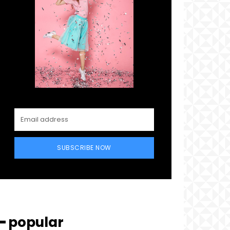
SUBSCRIBE NOW
━ popular