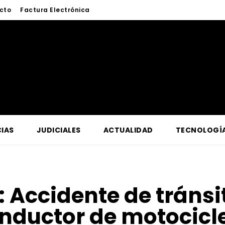
cto
Factura Electrónica
IAS
JUDICIALES
ACTUALIDAD
TECNOLOGÍ
:
Accidente de tránsi
nductor de motocicl