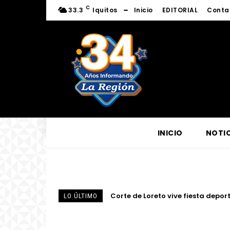
C
33.3
Iquitos
Inicio
EDITORIAL
Conta
INICIO
NOTIC
Fortalecen conocimientos sobre l
LO ÚLTIMO