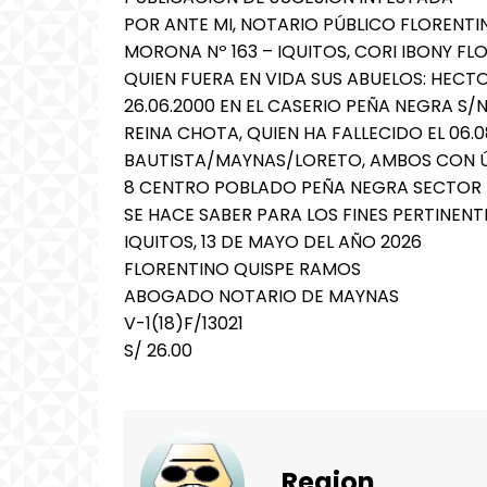
POR ANTE MI, NOTARIO PÚBLICO FLORENTI
MORONA Nº 163 – IQUITOS, CORI IBONY FLO
QUIEN FUERA EN VIDA SUS ABUELOS: HECTO
26.06.2000 EN EL CASERIO PEÑA NEGRA S/
REINA CHOTA, QUIEN HA FALLECIDO EL 06.0
BAUTISTA/MAYNAS/LORETO, AMBOS CON ÚL
8 CENTRO POBLADO PEÑA NEGRA SECTOR I
SE HACE SABER PARA LOS FINES PERTINENTE
IQUITOS, 13 DE MAYO DEL AÑO 2026
FLORENTINO QUISPE RAMOS
ABOGADO NOTARIO DE MAYNAS
V-1(18)F/13021
S/ 26.00
Region