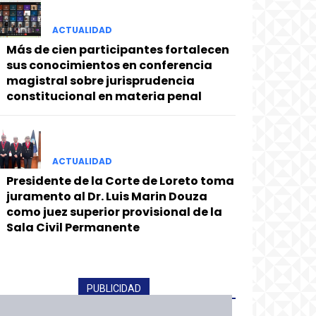
ACTUALIDAD
Más de cien participantes fortalecen
sus conocimientos en conferencia
magistral sobre jurisprudencia
constitucional en materia penal
ACTUALIDAD
Presidente de la Corte de Loreto toma
juramento al Dr. Luis Marin Douza
como juez superior provisional de la
Sala Civil Permanente
PUBLICIDAD