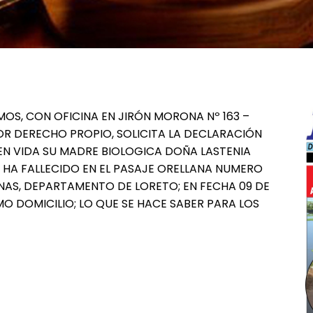
MOS, CON OFICINA EN JIRÓN MORONA Nº 163 –
POR DERECHO PROPIO, SOLICITA LA DECLARACIÓN
EN VIDA SU MADRE BIOLOGICA DOÑA LASTENIA
IEN HA FALLECIDO EN EL PASAJE ORELLANA NUMERO
YNAS, DEPARTAMENTO DE LORETO; EN FECHA 09 DE
MO DOMICILIO; LO QUE SE HACE SABER PARA LOS