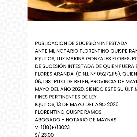
PUBLICACIÓN DE SUCESIÓN INTESTADA
ANTE MI, NOTARIO FLORENTINO QUISPE RA
IQUITOS, LUZ MARINA GONZALES FLORES, 
DE SUCESIÓN INTESTADA DE QUIEN FUERA 
FLORES ARANDA, (D.N.I. N° 05272115), QU
08, DISTRITO DE BELEN, PROVINCIA DE MA
MAYO DEL AÑO 2020, SIENDO ESTE SU ÚLTI
FINES PERTINENTES DE LEY.
IQUITOS, 13 DE MAYO DEL AÑO 2026
FLORENTINO QUISPE RAMOS
ABOGADO – NOTARIO DE MAYNAS
V-1(18)F/13023
S/ 23.00