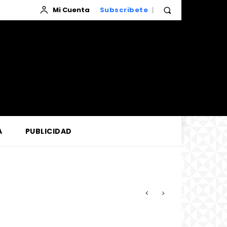
Mi Cuenta
Subscribete
A
PUBLICIDAD
zada por la Corte de Loreto