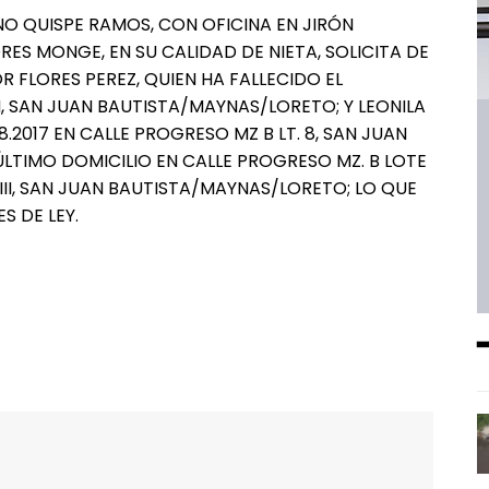
NO QUISPE RAMOS, CON OFICINA EN JIRÓN
RES MONGE, EN SU CALIDAD DE NIETA, SOLICITA DE
R FLORES PEREZ, QUIEN HA FALLECIDO EL
N, SAN JUAN BAUTISTA/MAYNAS/LORETO; Y LEONILA
8.2017 EN CALLE PROGRESO MZ B LT. 8, SAN JUAN
TIMO DOMICILIO EN CALLE PROGRESO MZ. B LOTE
II, SAN JUAN BAUTISTA/MAYNAS/LORETO; LO QUE
S DE LEY.