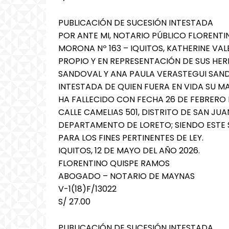
PUBLICACIÓN DE SUCESIÓN INTESTADA
POR ANTE MI, NOTARIO PÚBLICO FLORENTI
MORONA Nº 163 – IQUITOS, KATHERINE VA
PROPIO Y EN REPRESENTACIÓN DE SUS HER
SANDOVAL Y ANA PAULA VERASTEGUI SAND
INTESTADA DE QUIEN FUERA EN VIDA SU M
HA FALLECIDO CON FECHA 26 DE FEBRERO D
CALLE CAMELIAS 501, DISTRITO DE SAN JU
DEPARTAMENTO DE LORETO; SIENDO ESTE S
PARA LOS FINES PERTINENTES DE LEY.
IQUITOS, 12 DE MAYO DEL AÑO 2026.
FLORENTINO QUISPE RAMOS
ABOGADO – NOTARIO DE MAYNAS
V-1(18)F/13022
S/ 27.00
PUBLICACIÓN DE SUCESIÓN INTESTADA