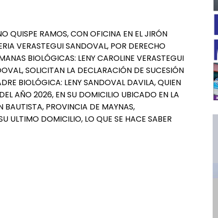
NO QUISPE RAMOS, CON OFICINA EN EL JIRÓN
LERIA VERASTEGUI SANDOVAL, POR DERECHO
MANAS BIOLÓGICAS: LENY CAROLINE VERASTEGUI
OVAL, SOLICITAN LA DECLARACIÓN DE SUCESIÓN
ADRE BIOLÓGICA: LENY SANDOVAL DAVILA, QUIEN
EL AÑO 2026, EN SU DOMICILIO UBICADO EN LA
AN BAUTISTA, PROVINCIA DE MAYNAS,
U ULTIMO DOMICILIO, LO QUE SE HACE SABER
━ Planes