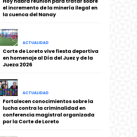
Hoy habrá reunión para tratar sobre
el incremento de la minería ilegal en
la cuenca del Nanay
ACTUALIDAD
Corte de Loreto vive fiesta deportiva
en homenaje al Día del Juez y de la
Jueza 2026
ACTUALIDAD
Fortalecen conocimientos sobre la
lucha contra la criminalidad en
conferencia magistral organizada
por la Corte de Loreto