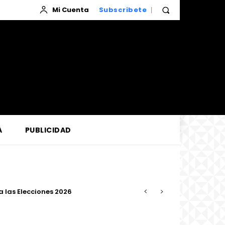
Mi Cuenta
Subscribete
A
PUBLICIDAD
las Elecciones 2026
 confiabilidad del servicio