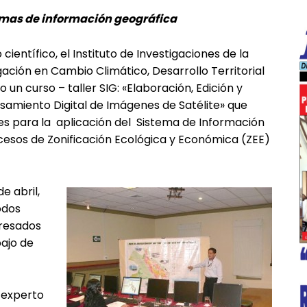
temas de información geográfica
científico, el Instituto de Investigaciones de la
ción en Cambio Climático, Desarrollo Territorial
n curso – taller SIG: «Elaboración, Edición y
esamiento Digital de Imágenes de Satélite» que
es para la aplicación del Sistema de Información
cesos de Zonificación Ecológica y Económica (ZEE)
e abril,
todos
eresados
bajo de
z experto