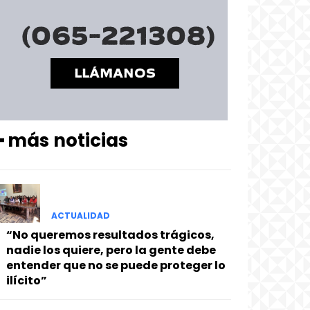
━ más noticias
ACTUALIDAD
“No queremos resultados trágicos,
nadie los quiere, pero la gente debe
entender que no se puede proteger lo
ilícito”