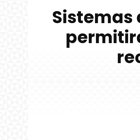
Sistemas 
permitir
re