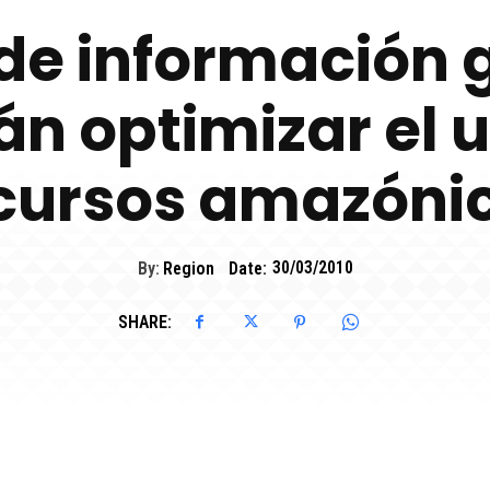
de información 
án optimizar el u
cursos amazóni
By:
Region
Date:
30/03/2010
SHARE: