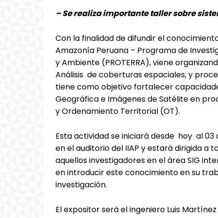
– Se realiza importante taller sobre sis
Con la finalidad de difundir el conocimiento 
Amazonía Peruana – Programa de Investiga
y Ambiente (PROTERRA), viene organizando u
Análisis de coberturas espaciales, y proc
tiene como objetivo fortalecer capacidad
Geográfica e Imágenes de Satélite en pro
y Ordenamiento Territorial (OT).
Esta actividad se iniciará desde hoy al 03 d
en el auditorio del IIAP y estará dirigida a 
aquellos investigadores en el área SIG int
en introducir este conocimiento en su tra
investigación.
El expositor será el ingeniero Luis Martíne