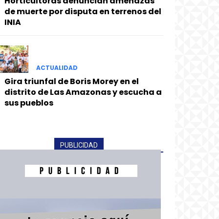
Horticultoras denuncian amenazas
de muerte por disputa en terrenos del
INIA
ACTUALIDAD
Gira triunfal de Boris Morey en el
distrito de Las Amazonas y escucha a
sus pueblos
PUBLICIDAD