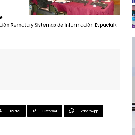
de
ción Remota y Sistemas de Información Espacial».
Twitter
Pinterest
WhatsApp