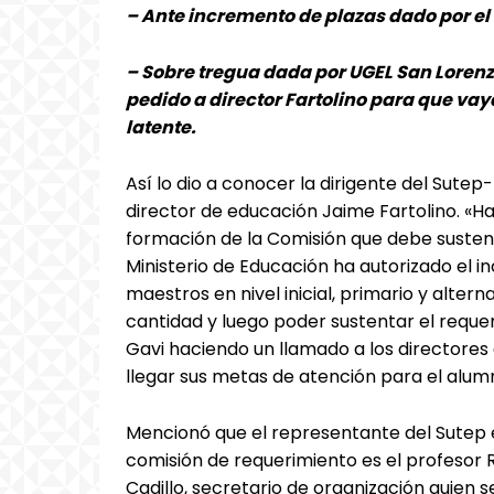
– Ante incremento de plazas dado por el
– Sobre tregua dada por UGEL San Lorenz
pedido a director Fartolino para que vay
latente.
Así lo dio a conocer la dirigente del Sute
director de educación Jaime Fartolino. «Ha
formación de la Comisión que debe sustent
Ministerio de Educación ha autorizado el 
maestros en nivel inicial, primario y alter
cantidad y luego poder sustentar el reque
Gavi haciendo un llamado a los directores
llegar sus metas de atención para el alum
Mencionó que el representante del Sutep 
comisión de requerimiento es el profesor 
Cadillo, secretario de organización quien s