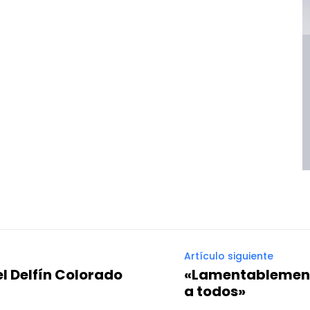
Artículo siguiente
l Delfín Colorado
«Lamentablement
a todos»