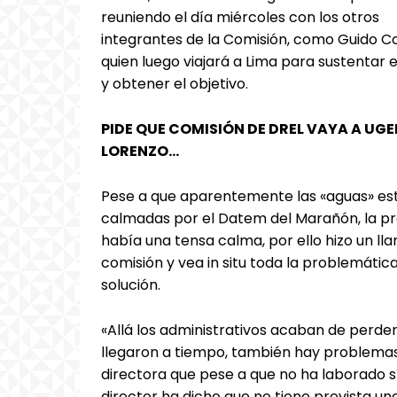
reuniendo el día miércoles con los otros
integrantes de la Comisión, como Guido Co
quien luego viajará a Lima para sustentar 
y obtener el objetivo.
PIDE QUE COMISIÓN DE DREL VAYA A UGE
LORENZO…
Pese a que aparentemente las «aguas» es
calmadas por el Datem del Marañón, la pro
había una tensa calma, por ello hizo un ll
comisión y vea in situ toda la problemática
solución.
«Allá los administrativos acaban de per
llegaron a tiempo, también hay problemas 
directora que pese a que no ha laborado sí
director ha dicho que no tiene prevista una