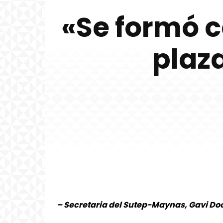
«Se formó 
plaz
– Secretaria del Sutep-Maynas, Gavi D