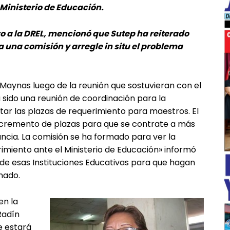
 Ministerio de Educación.
o a la DREL, mencionó que Sutep ha reiterado
a una comisión y arregle in situ el problema
p-Maynas luego de la reunión que sostuvieran con el
 sido una reunión de coordinación para la
ar las plazas de requerimiento para maestros. El
incremento de plazas para que se contrate a más
nancia. La comisión se ha formado para ver la
rimiento ante el Ministerio de Educación» informó
 de esas Instituciones Educativas para que hagan
nado.
en la
Radín
e estará