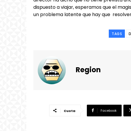
dispuesto a viajar, esperamos que el magist
un problema latente que hay que resolver»
TAGS
Region
Facebook
Cuota