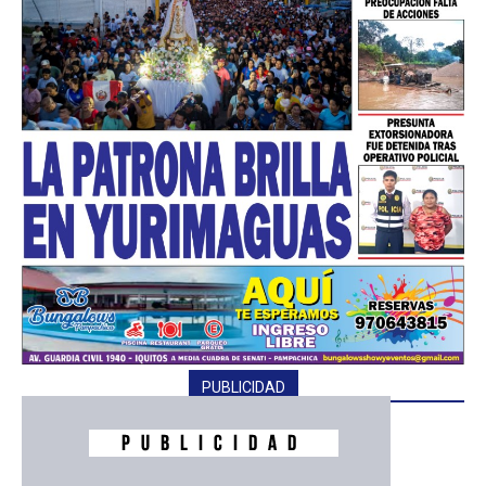
━ Planes
PUBLICIDAD