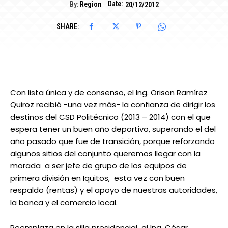
Date:
By:
Region
20/12/2012
SHARE:
Con lista única y de consenso, el Ing. Orison Ramírez
Quiroz recibió -una vez más- la confianza de dirigir los
destinos del CSD Politécnico (2013 – 2014) con el que
espera tener un buen año deportivo, superando el del
año pasado que fue de transición, porque reforzando
algunos sitios del conjunto queremos llegar con la
morada a ser jefe de grupo de los equipos de
primera división en Iquitos, esta vez con buen
respaldo (rentas) y el apoyo de nuestras autoridades,
la banca y el comercio local.
Reemplaza en la silla presidencial al Ing. César