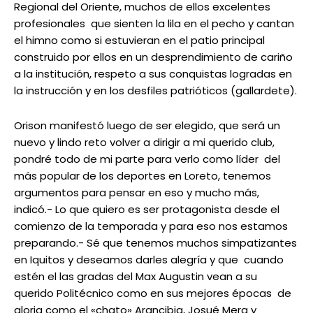
Regional del Oriente, muchos de ellos excelentes
profesionales que sienten la lila en el pecho y cantan
el himno como si estuvieran en el patio principal
construido por ellos en un desprendimiento de cariño
a la institución, respeto a sus conquistas logradas en
la instrucción y en los desfiles patrióticos (gallardete).
Orison manifestó luego de ser elegido, que será un
nuevo y lindo reto volver a dirigir a mi querido club,
pondré todo de mi parte para verlo como líder del
más popular de los deportes en Loreto, tenemos
argumentos para pensar en eso y mucho más,
indicó.- Lo que quiero es ser protagonista desde el
comienzo de la temporada y para eso nos estamos
preparando.- Sé que tenemos muchos simpatizantes
en Iquitos y deseamos darles alegría y que cuando
estén el las gradas del Max Augustin vean a su
querido Politécnico como en sus mejores épocas de
gloria como el «chato» Arancibia, Josué Mera y