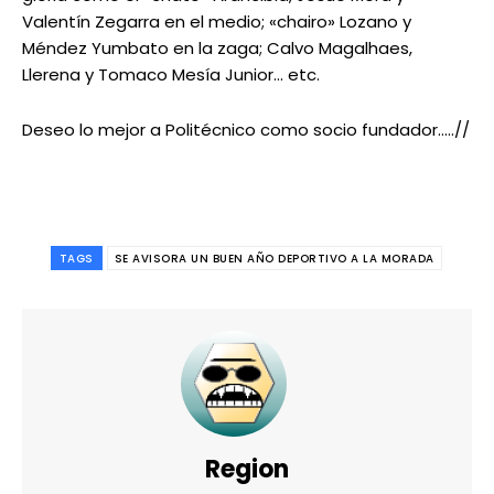
Valentín Zegarra en el medio; «chairo» Lozano y
Méndez Yumbato en la zaga; Calvo Magalhaes,
Llerena y Tomaco Mesía Junior… etc.
Deseo lo mejor a Politécnico como socio fundador…..//
TAGS
SE AVISORA UN BUEN AÑO DEPORTIVO A LA MORADA
Region