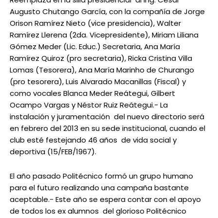
Augusto Chutango García, con la compañía de Jorge
Orison Ramírez Nieto (vice presidencia), Walter
Ramírez Llerena (2da. Vicepresidente), Miriam Liliana
Gómez Meder (Lic. Educ.) Secretaria, Ana María
Ramírez Quiroz (pro secretaria), Ricka Cristina Villa
Lomas (Tesorera), Ana María Marinho de Churango
(pro tesorera), Luis Alvarado Macanillas (Fiscal) y
como vocales Blanca Meder Reátegui, Gilbert
Ocampo Vargas y Néstor Ruiz Reátegui.- La
instalación y juramentación del nuevo directorio será
en febrero del 2013 en su sede institucional, cuando el
club esté festejando 46 años de vida social y
deportiva (15/FEB/1967).
El año pasado Politécnico formó un grupo humano
para el futuro realizando una campaña bastante
aceptable.- Este año se espera contar con el apoyo
de todos los ex alumnos del glorioso Politécnico