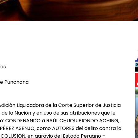
ros
 de Punchana
ición Liquidadora de la Corte Superior de Justicia
 de la Nación y en uso de sus atribuciones que le
esuelto: CONDENANDO a RAÚL CHUQUIPIONDO ACHING,
REZ ASENJO, como AUTORES del delito contra la
 COLUSION, en agravio del Estado Peruano –