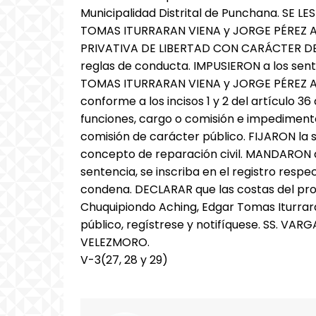
Municipalidad Distrital de Punchana. SE
TOMAS ITURRARAN VIENA y JORGE PÉREZ A
PRIVATIVA DE LIBERTAD CON CARÁCTER DE
reglas de conducta. IMPUSIERON a los s
TOMAS ITURRARAN VIENA y JORGE PÉREZ AS
conforme a los incisos 1 y 2 del artículo 36
funciones, cargo o comisión e impedimen
comisión de carácter público. FIJARON la s
concepto de reparación civil. MANDARON q
sentencia, se inscriba en el registro respe
condena. DECLARAR que las costas del pro
Chuquipiondo Aching, Edgar Tomas Iturrará
público, regístrese y notifíquese. SS. 
VELEZMORO.
V-3(27, 28 y 29)