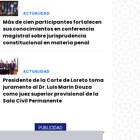
ACTUALIDAD
Más de cien participantes fortalecen
sus conocimientos en conferencia
magistral sobre jurisprudencia
constitucional en materia penal
ACTUALIDAD
Presidente de la Corte de Loreto toma
juramento al Dr. Luis Marin Douza
como juez superior provisional de la
Sala Civil Permanente
PUBLICIDAD