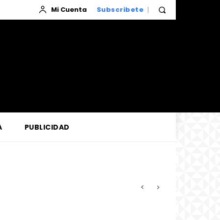
Mi Cuenta
Subscribete
A
PUBLICIDAD
zada por la Corte de Loreto