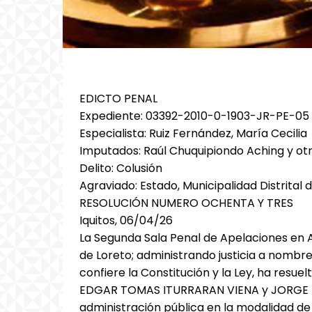
EDICTO PENAL
Expediente: 03392-2010-0-1903-JR-PE-05
Especialista: Ruiz Fernández, María Cecilia
Imputados: Raúl Chuquipiondo Aching y ot
Delito: Colusión
Agraviado: Estado, Municipalidad Distrital
RESOLUCIÓN NUMERO OCHENTA Y TRES
Iquitos, 06/04/26
La Segunda Sala Penal de Apelaciones en Ad
de Loreto; administrando justicia a nombre
confiere la Constitución y la Ley, ha r
EDGAR TOMAS ITURRARAN VIENA y JORGE PÉ
administración pública en la modalidad de