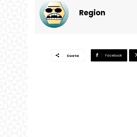
Region
Facebook
Cuota