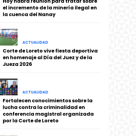
Hoy habrá reunión para tratar sobre
el incremento de la minería ilegal en
la cuenca del Nanay
ACTUALIDAD
Corte de Loreto vive fiesta deportiva
en homenaje al Día del Juez y de la
Jueza 2026
ACTUALIDAD
Fortalecen conocimientos sobre la
lucha contra la criminalidad en
conferencia magistral organizada
por la Corte de Loreto