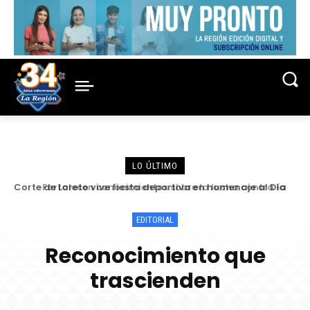
LO ÚLTIMO
Fortalecen conocimientos sobre la lucha contra la
criminalidad en conferencia magistral organizada por la
Corte de Loreto
EDITORIAL
Reconocimiento que
trascienden