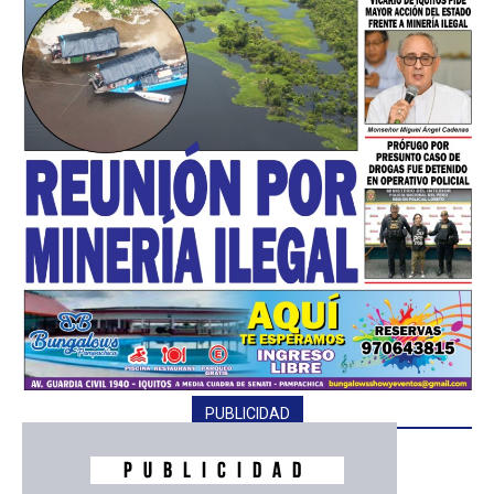
━ Planes
PUBLICIDAD