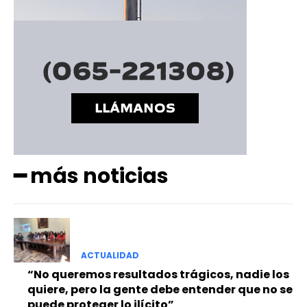
━ más noticias
ACTUALIDAD
“No queremos resultados trágicos, nadie los
quiere, pero la gente debe entender que no se
puede proteger lo ilícito”