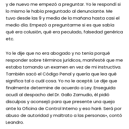
y de nuevo me empezó a preguntar. Yo le respondí si
lo mismo le había preguntado al denunciante. Me
tuvo desde las 9 y media de la mañana hasta casi el
medio día. Empezó a preguntarme si es que sabía
qué era colusión, qué era peculado, falsedad genérica
etc.
Yo le dije que no era abogado y no tenía porqué
responder sobre términos jurídicos, manifesté que me
estaba tomando un examen en vez de mi instructiva.
También sacó el Código Penal y quería que lea qué
significa tal o cuál cosa. Yo no le acepté. Le dije que
finalmente determine de acuerdo a Ley. Enseguida
acudí al despacho del Dr. Gallo Zamudio, él pidió
disculpas y aconsejó para que presente una queja
ante la Oficina de Control Interno y eso haré. Será por
abuso de autoridad y maltrato a las personas», contó
Leandro.