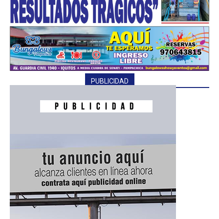
PUBLICIDAD
━ Planes