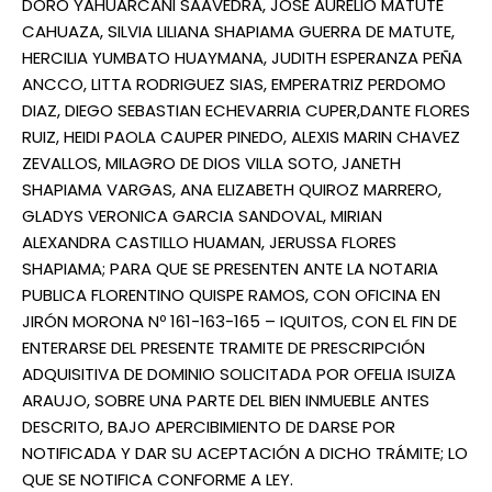
DORO YAHUARCANI SAAVEDRA, JOSE AURELIO MATUTE
CAHUAZA, SILVIA LILIANA SHAPIAMA GUERRA DE MATUTE,
HERCILIA YUMBATO HUAYMANA, JUDITH ESPERANZA PEÑA
ANCCO, LITTA RODRIGUEZ SIAS, EMPERATRIZ PERDOMO
DIAZ, DIEGO SEBASTIAN ECHEVARRIA CUPER,DANTE FLORES
RUIZ, HEIDI PAOLA CAUPER PINEDO, ALEXIS MARIN CHAVEZ
ZEVALLOS, MILAGRO DE DIOS VILLA SOTO, JANETH
SHAPIAMA VARGAS, ANA ELIZABETH QUIROZ MARRERO,
GLADYS VERONICA GARCIA SANDOVAL, MIRIAN
ALEXANDRA CASTILLO HUAMAN, JERUSSA FLORES
SHAPIAMA; PARA QUE SE PRESENTEN ANTE LA NOTARIA
PUBLICA FLORENTINO QUISPE RAMOS, CON OFICINA EN
JIRÓN MORONA Nº 161-163-165 – IQUITOS, CON EL FIN DE
ENTERARSE DEL PRESENTE TRAMITE DE PRESCRIPCIÓN
ADQUISITIVA DE DOMINIO SOLICITADA POR OFELIA ISUIZA
ARAUJO, SOBRE UNA PARTE DEL BIEN INMUEBLE ANTES
DESCRITO, BAJO APERCIBIMIENTO DE DARSE POR
NOTIFICADA Y DAR SU ACEPTACIÓN A DICHO TRÁMITE; LO
QUE SE NOTIFICA CONFORME A LEY.