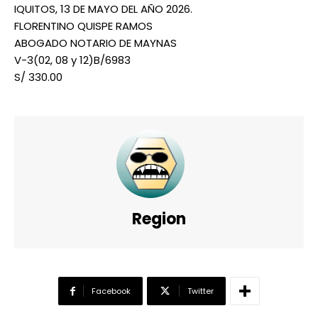
IQUITOS, 13 DE MAYO DEL AÑO 2026.
FLORENTINO QUISPE RAMOS
ABOGADO NOTARIO DE MAYNAS
V-3(02, 08 y 12)B/6983
S/ 330.00
━ Planes
Region
Facebook
Twitter