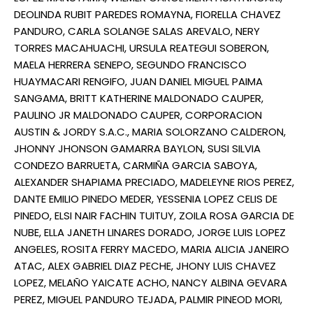
DEOLINDA RUBIT PAREDES ROMAYNA, FIORELLA CHAVEZ
PANDURO, CARLA SOLANGE SALAS AREVALO, NERY
TORRES MACAHUACHI, URSULA REATEGUI SOBERON,
MAELA HERRERA SENEPO, SEGUNDO FRANCISCO
HUAYMACARI RENGIFO, JUAN DANIEL MIGUEL PAIMA
SANGAMA, BRITT KATHERINE MALDONADO CAUPER,
PAULINO JR MALDONADO CAUPER, CORPORACION
AUSTIN & JORDY S.A.C., MARIA SOLORZANO CALDERON,
JHONNY JHONSON GAMARRA BAYLON, SUSI SILVIA
CONDEZO BARRUETA, CARMIÑA GARCIA SABOYA,
ALEXANDER SHAPIAMA PRECIADO, MADELEYNE RIOS PEREZ,
DANTE EMILIO PINEDO MEDER, YESSENIA LOPEZ CELIS DE
PINEDO, ELSI NAIR FACHIN TUITUY, ZOILA ROSA GARCIA DE
NUBE, ELLA JANETH LINARES DORADO, JORGE LUIS LOPEZ
ANGELES, ROSITA FERRY MACEDO, MARIA ALICIA JANEIRO
ATAC, ALEX GABRIEL DIAZ PECHE, JHONY LUIS CHAVEZ
LOPEZ, MELAÑO YAICATE ACHO, NANCY ALBINA GEVARA
PEREZ, MIGUEL PANDURO TEJADA, PALMIR PINEOD MORI,