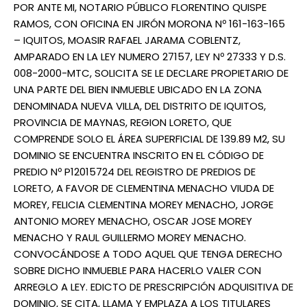
POR ANTE MI, NOTARIO PÚBLICO FLORENTINO QUISPE
RAMOS, CON OFICINA EN JIRÓN MORONA Nº 161-163-165
– IQUITOS, MOASIR RAFAEL JARAMA COBLENTZ,
AMPARADO EN LA LEY NUMERO 27157, LEY Nº 27333 Y D.S.
008-2000-MTC, SOLICITA SE LE DECLARE PROPIETARIO DE
UNA PARTE DEL BIEN INMUEBLE UBICADO EN LA ZONA
DENOMINADA NUEVA VILLA, DEL DISTRITO DE IQUITOS,
PROVINCIA DE MAYNAS, REGION LORETO, QUE
COMPRENDE SOLO EL ÁREA SUPERFICIAL DE 139.89 M2, SU
DOMINIO SE ENCUENTRA INSCRITO EN EL CÓDIGO DE
PREDIO Nº P12015724 DEL REGISTRO DE PREDIOS DE
LORETO, A FAVOR DE CLEMENTINA MENACHO VIUDA DE
MOREY, FELICIA CLEMENTINA MOREY MENACHO, JORGE
ANTONIO MOREY MENACHO, OSCAR JOSE MOREY
MENACHO Y RAUL GUILLERMO MOREY MENACHO.
CONVOCÁNDOSE A TODO AQUEL QUE TENGA DERECHO
SOBRE DICHO INMUEBLE PARA HACERLO VALER CON
ARREGLO A LEY. EDICTO DE PRESCRIPCIÓN ADQUISITIVA DE
DOMINIO, SE CITA, LLAMA Y EMPLAZA A LOS TITULARES