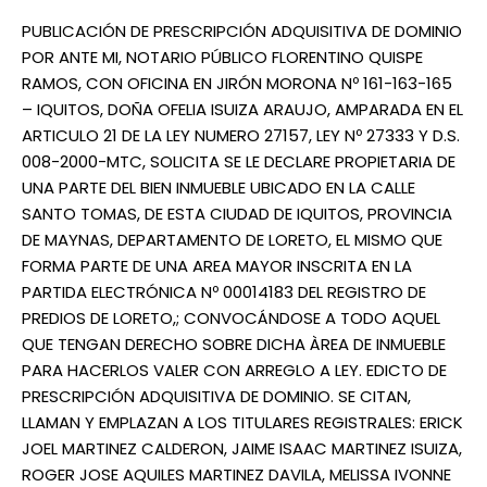
PUBLICACIÓN DE PRESCRIPCIÓN ADQUISITIVA DE DOMINIO
POR ANTE MI, NOTARIO PÚBLICO FLORENTINO QUISPE
RAMOS, CON OFICINA EN JIRÓN MORONA Nº 161-163-165
– IQUITOS, DOÑA OFELIA ISUIZA ARAUJO, AMPARADA EN EL
ARTICULO 21 DE LA LEY NUMERO 27157, LEY Nº 27333 Y D.S.
008-2000-MTC, SOLICITA SE LE DECLARE PROPIETARIA DE
UNA PARTE DEL BIEN INMUEBLE UBICADO EN LA CALLE
SANTO TOMAS, DE ESTA CIUDAD DE IQUITOS, PROVINCIA
DE MAYNAS, DEPARTAMENTO DE LORETO, EL MISMO QUE
FORMA PARTE DE UNA AREA MAYOR INSCRITA EN LA
PARTIDA ELECTRÓNICA Nº 00014183 DEL REGISTRO DE
PREDIOS DE LORETO,; CONVOCÁNDOSE A TODO AQUEL
QUE TENGAN DERECHO SOBRE DICHA ÀREA DE INMUEBLE
PARA HACERLOS VALER CON ARREGLO A LEY. EDICTO DE
PRESCRIPCIÓN ADQUISITIVA DE DOMINIO. SE CITAN,
LLAMAN Y EMPLAZAN A LOS TITULARES REGISTRALES: ERICK
JOEL MARTINEZ CALDERON, JAIME ISAAC MARTINEZ ISUIZA,
ROGER JOSE AQUILES MARTINEZ DAVILA, MELISSA IVONNE