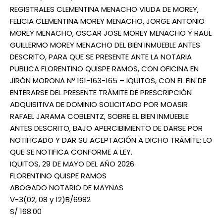
REGISTRALES CLEMENTINA MENACHO VIUDA DE MOREY,
FELICIA CLEMENTINA MOREY MENACHO, JORGE ANTONIO
MOREY MENACHO, OSCAR JOSE MOREY MENACHO Y RAUL
GUILLERMO MOREY MENACHO DEL BIEN INMUEBLE ANTES
DESCRITO, PARA QUE SE PRESENTE ANTE LA NOTARIA
PUBLICA FLORENTINO QUISPE RAMOS, CON OFICINA EN
JIRÓN MORONA Nº 161-163-165 – IQUITOS, CON EL FIN DE
ENTERARSE DEL PRESENTE TRÁMITE DE PRESCRIPCIÓN
ADQUISITIVA DE DOMINIO SOLICITADO POR MOASIR
RAFAEL JARAMA COBLENTZ, SOBRE EL BIEN INMUEBLE
ANTES DESCRITO, BAJO APERCIBIMIENTO DE DARSE POR
NOTIFICADO Y DAR SU ACEPTACIÓN A DICHO TRÁMITE; LO
QUE SE NOTIFICA CONFORME A LEY.
IQUITOS, 29 DE MAYO DEL AÑO 2026.
FLORENTINO QUISPE RAMOS
ABOGADO NOTARIO DE MAYNAS
V-3(02, 08 y 12)B/6982
S/ 168.00