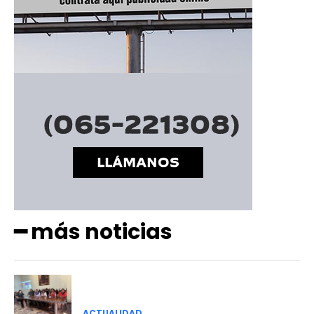
━ más noticias
ACTUALIDAD