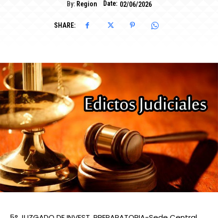
Date:
By:
Region
02/06/2026
SHARE:
5° JUZGADO DE INVEST. PREPARATORIA-Sede Central