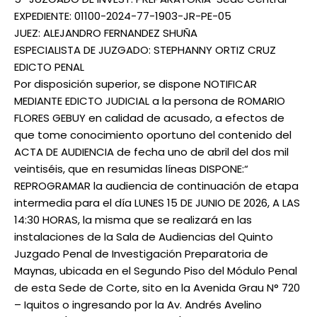
EXPEDIENTE: 01100-2024-77-1903-JR-PE-05
JUEZ: ALEJANDRO FERNANDEZ SHUÑA
ESPECIALISTA DE JUZGADO: STEPHANNY ORTIZ CRUZ
EDICTO PENAL
Por disposición superior, se dispone NOTIFICAR
MEDIANTE EDICTO JUDICIAL a la persona de ROMARIO
FLORES GEBUY en calidad de acusado, a efectos de
que tome conocimiento oportuno del contenido del
ACTA DE AUDIENCIA de fecha uno de abril del dos mil
veintiséis, que en resumidas líneas DISPONE:“
REPROGRAMAR la audiencia de continuación de etapa
intermedia para el día LUNES 15 DE JUNIO DE 2026, A LAS
14:30 HORAS, la misma que se realizará en las
instalaciones de la Sala de Audiencias del Quinto
Juzgado Penal de Investigación Preparatoria de
Maynas, ubicada en el Segundo Piso del Módulo Penal
de esta Sede de Corte, sito en la Avenida Grau N° 720
– Iquitos o ingresando por la Av. Andrés Avelino