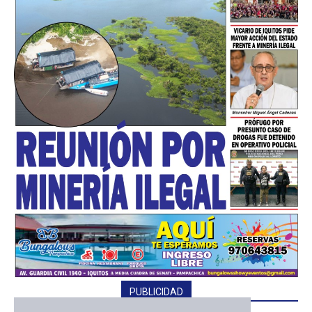
━ Planes
PUBLICIDAD