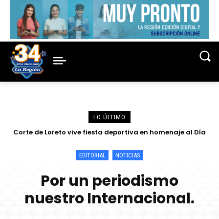
LO ÚLTIMO
Corte de Loreto vive fiesta deportiva en homenaje al Día
Fortalecen conocimientos sobre la lucha contra la
criminalidad en conferencia magistral organizada por la
del Juez y de la Jueza 2026
Corte de Loreto
EDITORIAL
NOTICIAS
Por un periodismo
nuestro Internacional.