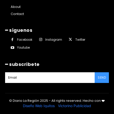
About
Contact
━ síguenos
Facebook
Instagram
Twitter
Youtube
━ subscribete
SEND
© Diario La Región 2025 - All rights reserved.
Hecho con
❤️
Diseño Web Iquitos
|
Victorino Publicidad