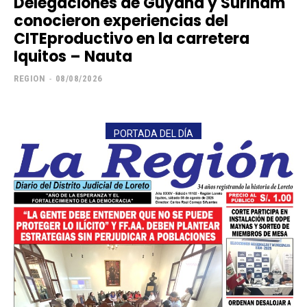
Delegaciones de Guyana y Surinam
conocieron experiencias del
CITEproductivo en la carretera
Iquitos – Nauta
REGION
-
08/08/2026
PORTADA DEL DÍA