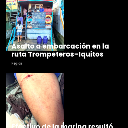
Asalto a embarcación en la
ruta Trompeteros–Iquitos
Region
Efectivo de la marina resultó