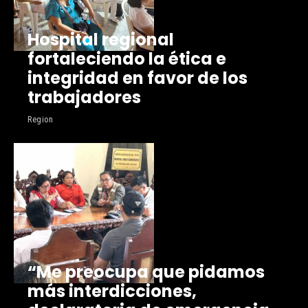
Hospital regional
fortaleciendo la ética e
integridad en favor de los
trabajadores
Region
“Me preocupa que pidamos
más interdicciones,