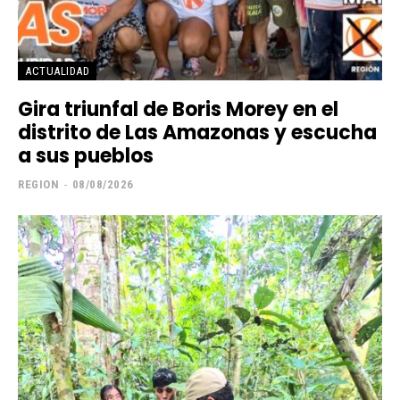
ACTUALIDAD
Gira triunfal de Boris Morey en el
distrito de Las Amazonas y escucha
a sus pueblos
REGION
-
08/08/2026