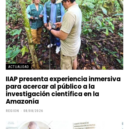
ACTUALIDAD
IIAP presenta experiencia inmersiva
para acercar al público a la
investigación científica en la
Amazonía
REGION
-
08/08/2026