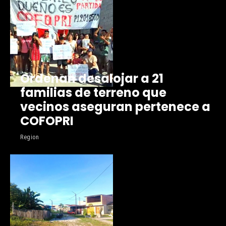
Ordenan desalojar a 21
familias de terreno que
vecinos aseguran pertenece a
COFOPRI
Region