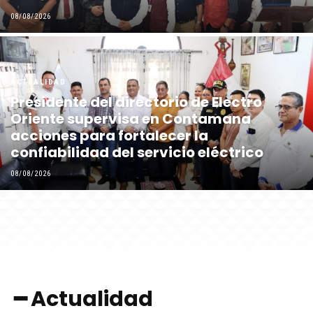
08/08/2026
ACTUALIDAD
Presidente del directorio de Electro
Oriente supervisa en Contamana
acciones para fortalecer la
confiabilidad del servicio eléctrico
08/08/2026
━ Actualidad