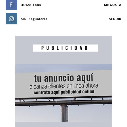
43,120
Fans
ME GUSTA
505
Seguidores
SEGUIR