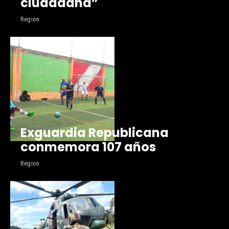
ciudadana”
Region
Exguardia Republicana
conmemora 107 años
Region