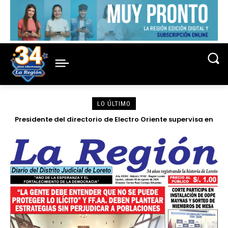
LO ÚLTIMO
Horticultoras denuncian amenazas de muerte por
disputa en terrenos del INIA