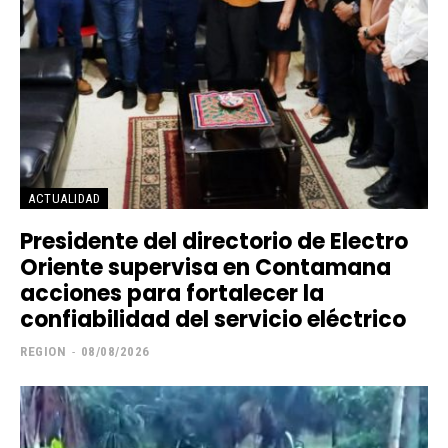
ACTUALIDAD
Presidente del directorio de Electro
Oriente supervisa en Contamana
acciones para fortalecer la
confiabilidad del servicio eléctrico
REGION
-
08/08/2026