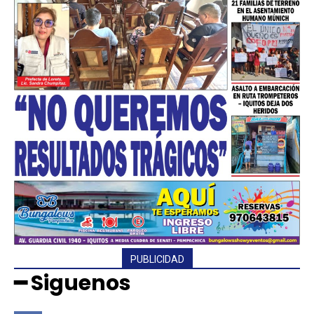
PUBLICIDAD
━ Siguenos