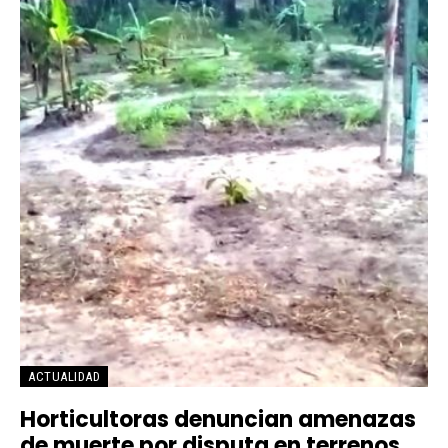
ACTUALIDAD
Horticultoras denuncian amenazas
de muerte por disputa en terrenos