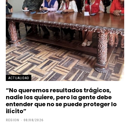
ACTUALIDAD
“No queremos resultados trágicos,
nadie los quiere, pero la gente debe
entender que no se puede proteger lo
ilícito”
REGION
-
08/08/2026