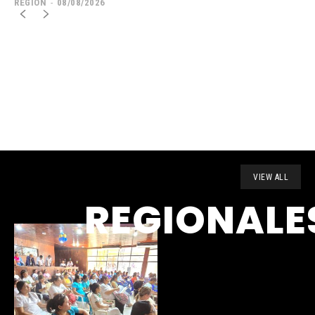
REGION
-
08/08/2026
VIEW ALL
REGIONALE