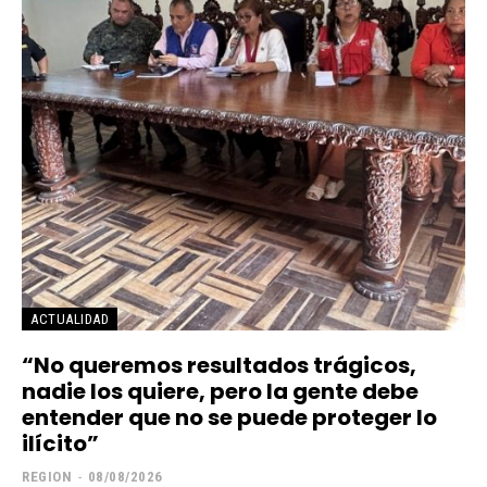
ACTUALIDAD
“No queremos resultados trágicos,
nadie los quiere, pero la gente debe
entender que no se puede proteger lo
ilícito”
REGION
-
08/08/2026