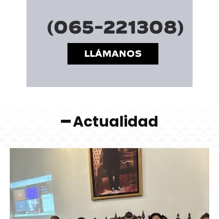
━ Actualidad
━ Planes