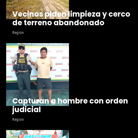
Vecinos piden limpieza y cerco
de terreno abandonado
Region
Capturan a hombre con orden
judicial
Region