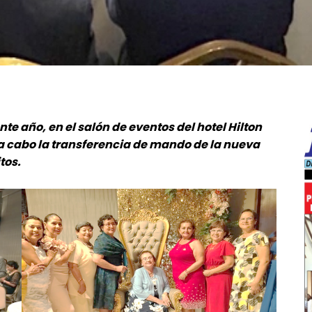
te año, en el salón de eventos del hotel Hilton
ó a cabo la transferencia de mando de la nueva
tos.
━ Planes