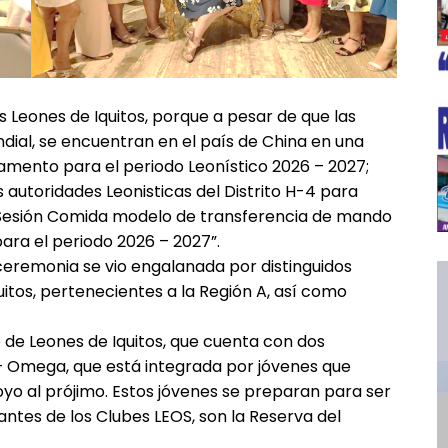
s Leones de Iquitos, porque a pesar de que las
dial, se encuentran en el país de China en una
amento para el periodo Leonístico 2026 – 2027;
s autoridades Leonisticas del Distrito H-4 para
“Sesión Comida modelo de transferencia de mando
ara el periodo 2026 – 2027”.
ceremonia se vio engalanada por distinguidos
itos, pertenecientes a la Región A, así como
 de Leones de Iquitos, que cuenta con dos
os – Omega, que está integrada por jóvenes que
poyo al prójimo. Estos jóvenes se preparan para ser
rantes de los Clubes LEOS, son la Reserva del