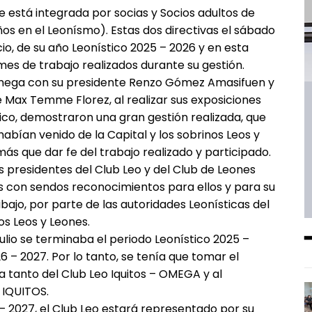
que está integrada por socias y Socios adultos de
os en el Leonísmo). Estas dos directivas el sábado
io, de su año Leonístico 2025 – 2026 y en esta
es de trabajo realizados durante su gestión.
– Omega con su presidente Renzo Gómez Amasifuen y
e Max Temme Florez, al realizar sus exposiciones
tico, demostraron una gran gestión realizada, que
bían venido de la Capital y los sobrinos Leos y
s que dar fe del trabajo realizado y participado.
los presidentes del Club Leo y del Club de Leones
s con sendos reconocimientos para ellos y para su
bajo, por parte de las autoridades Leonísticas del
os Leos y Leones.
julio se terminaba el periodo Leonístico 2025 –
26 – 2027. Por lo tanto, se tenía que tomar el
a tanto del Club Leo Iquitos – OMEGA y al
 IQUITOS.
 – 2027, el Club Leo estará representado por su