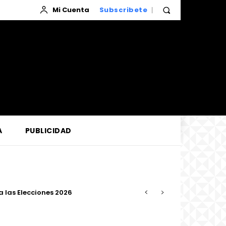
Mi Cuenta
Subscribete
A
PUBLICIDAD
confiabilidad del servicio