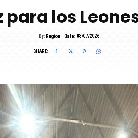
z para los Leones
By:
Region
Date:
08/07/2026
SHARE: