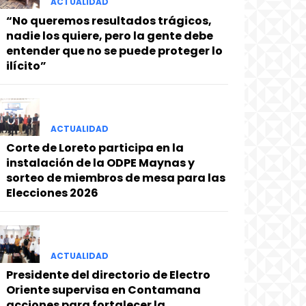
ACTUALIDAD
“No queremos resultados trágicos,
nadie los quiere, pero la gente debe
entender que no se puede proteger lo
ilícito”
ACTUALIDAD
Corte de Loreto participa en la
instalación de la ODPE Maynas y
sorteo de miembros de mesa para las
Elecciones 2026
ACTUALIDAD
Presidente del directorio de Electro
Oriente supervisa en Contamana
acciones para fortalecer la