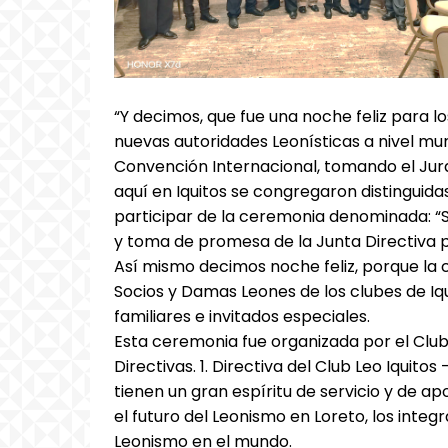
“Y decimos, que fue una noche feliz para lo
nuevas autoridades Leonísticas a nivel mun
Convención Internacional, tomando el Jur
aquí en Iquitos se congregaron distinguida
participar de la ceremonia denominada: 
y toma de promesa de la Junta Directiva p
Así mismo decimos noche feliz, porque la 
Socios y Damas Leones de los clubes de Iqu
familiares e invitados especiales.
Esta ceremonia fue organizada por el Club
Directivas. 1. Directiva del Club Leo Iquit
tienen un gran espíritu de servicio y de a
el futuro del Leonismo en Loreto, los integ
Leonismo en el mundo.