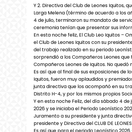
Y 2. Directiva del Club de Leones Iquitos, 
Larga Melena (término de acuerdo a los añ
4 de julio, terminaron su mandato de servic
ceremonia tenían que presentar sus inform
En esta noche feliz, El Club Leo Iquitos 
el Club de Leones Iquitos con su president
del trabajo realizado en su periodo Leonís
sorprendió a los Compañeros Leones que ha
Compañeros Leones de Iquitos. No quedó má
Es así que al final de sus exposiciones de 
Iquitos, fueron muy aplaudidos y premiado
junta directiva que los acompañó en su tra
Distrito H-4, y por los mismos propios Soci
Y en esta noche Feliz, del día sábado 4 de 
2026 y se iniciaba el Periodo Leonístico 20
Juramento a su presidente y junta directiv
presidente y Directiva del CLUB DE LEONES
Es así que para el periodo Leonístico 2026