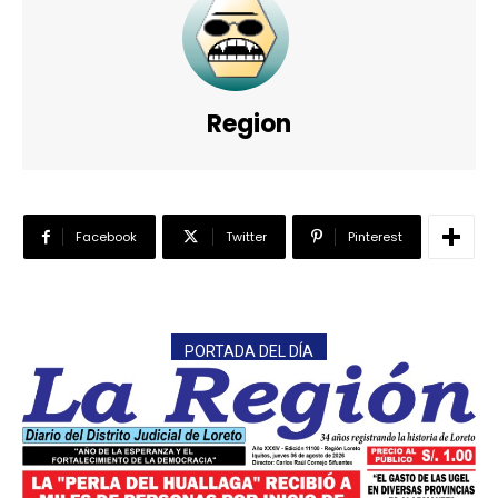
Region
Facebook
Twitter
Pinterest
PORTADA DEL DÍA