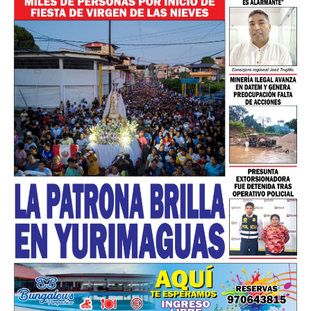
━ Planes