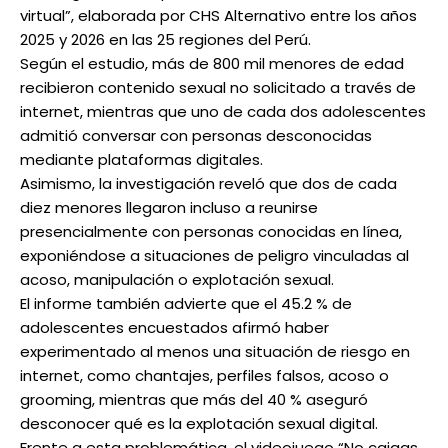
virtual”, elaborada por CHS Alternativo entre los años
2025 y 2026 en las 25 regiones del Perú.
Según el estudio, más de 800 mil menores de edad
recibieron contenido sexual no solicitado a través de
internet, mientras que uno de cada dos adolescentes
admitió conversar con personas desconocidas
mediante plataformas digitales.
Asimismo, la investigación reveló que dos de cada
diez menores llegaron incluso a reunirse
presencialmente con personas conocidas en línea,
exponiéndose a situaciones de peligro vinculadas al
acoso, manipulación o explotación sexual.
El informe también advierte que el 45.2 % de
adolescentes encuestados afirmó haber
experimentado al menos una situación de riesgo en
internet, como chantajes, perfiles falsos, acoso o
grooming, mientras que más del 40 % aseguró
desconocer qué es la explotación sexual digital.
Frente a esta problemática, el videojuego “No caigas