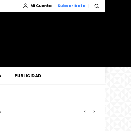
Mi Cuenta
Subscribete
A
PUBLICIDAD
so