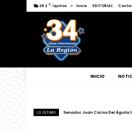
C
28.2
Iquitos
Inicio
EDITORIAL
Conta
INICIO
NOTIC
Centro de Escucha del Vicariato 
LO ÚLTIMO