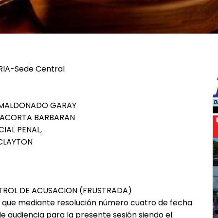
RIA-Sede Central
A MALDONADO GARAY
ILLACORTA BARBARAN
CIAL PENAL,
 CLAYTON
NTROL DE ACUSACION (FRUSTRADA)
te que mediante resolución número cuatro de fecha
 de audiencia para la presente sesión siendo el