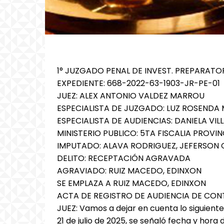
1° JUZGADO PENAL DE INVEST. PREPARATO
EXPEDIENTE: 668-2022-63-1903-JR-PE-01
JUEZ: ALEX ANTONIO VALDEZ MARROU
ESPECIALISTA DE JUZGADO: LUZ ROSEND
ESPECIALISTA DE AUDIENCIAS: DANIELA V
MINISTERIO PUBLICO: 5TA FISCALIA PROVIN
IMPUTADO: ALAVA RODRIGUEZ, JEFERSON
DELITO: RECEPTACIÓN AGRAVADA
AGRAVIADO: RUIZ MACEDO, EDINXON
SE EMPLAZA A RUIZ MACEDO, EDINXON
ACTA DE REGISTRO DE AUDIENCIA DE CO
JUEZ: Vamos a dejar en cuenta lo siguien
21 de julio de 2025, se señaló fecha y hora