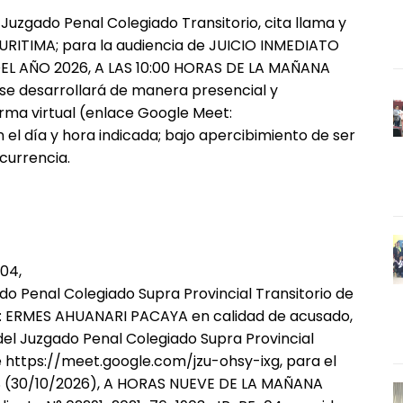
 Juzgado Penal Colegiado Transitorio, cita llama y
RITIMA; para la audiencia de JUICIO INMEDIATO
EL AÑO 2026, A LAS 10:00 HORAS DE LA MAÑANA
l se desarrollará de manera presencial y
rma virtual (enlace Google Meet:
l día y hora indicada; bajo apercibimiento de ser
currencia.
04,
ado Penal Colegiado Supra Provincial Transitorio de
o: ERMES AHUANARI PACAYA en calidad de acusado,
del Juzgado Penal Colegiado Supra Provincial
 https://meet.google.com/jzu-ohsy-ixg, para el
S (30/10/2026), A HORAS NUEVE DE LA MAÑANA