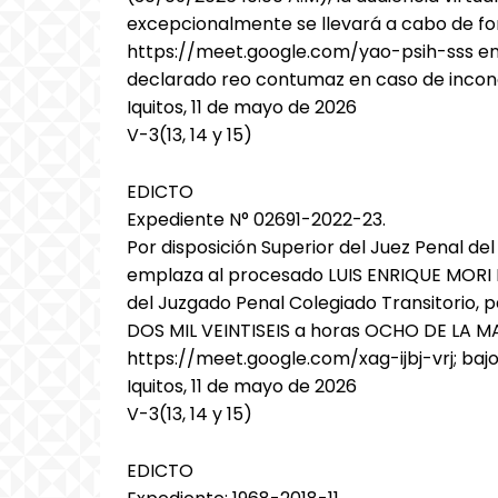
excepcionalmente se llevará a cabo de fo
https://meet.google.com/yao-psih-sss en e
declarado reo contumaz en caso de incon
Iquitos, 11 de mayo de 2026
V-3(13, 14 y 15)
EDICTO
Expediente N° 02691-2022-23.
Por disposición Superior del Juez Penal del
emplaza al procesado LUIS ENRIQUE MORI N
del Juzgado Penal Colegiado Transitorio, 
DOS MIL VEINTISEIS a horas OCHO DE LA MA
https://meet.google.com/xag-ijbj-vrj; baj
Iquitos, 11 de mayo de 2026
V-3(13, 14 y 15)
EDICTO