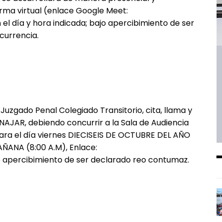
rma virtual (enlace Google Meet:
l día y hora indicada; bajo apercibimiento de ser
currencia.
 Juzgado Penal Colegiado Transitorio, cita, llama y
AJAR, debiendo concurrir a la Sala de Audiencia
para el día viernes DIECISEIS DE OCTUBRE DEL AÑO
ÑANA (8:00 A.M), Enlace:
o apercibimiento de ser declarado reo contumaz.