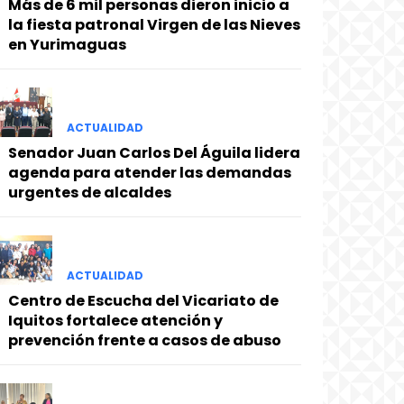
Más de 6 mil personas dieron inicio a
la fiesta patronal Virgen de las Nieves
en Yurimaguas
ACTUALIDAD
Senador Juan Carlos Del Águila lidera
agenda para atender las demandas
urgentes de alcaldes
ACTUALIDAD
Centro de Escucha del Vicariato de
Iquitos fortalece atención y
prevención frente a casos de abuso