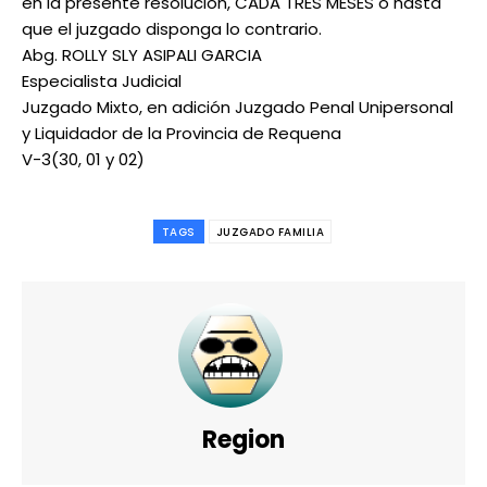
en la presente resolución, CADA TRES MESES o hasta
que el juzgado disponga lo contrario.
Abg. ROLLY SLY ASIPALI GARCIA
Especialista Judicial
Juzgado Mixto, en adición Juzgado Penal Unipersonal
y Liquidador de la Provincia de Requena
V-3(30, 01 y 02)
TAGS
JUZGADO FAMILIA
Region