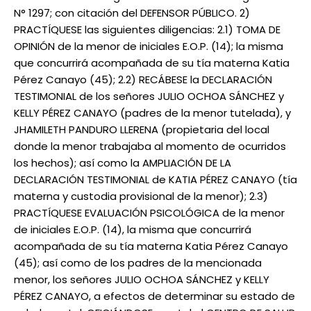
N° 1297; con citación del DEFENSOR PÚBLICO. 2)
PRACTÍQUESE las siguientes diligencias: 2.1) TOMA DE
OPINIÓN de la menor de iniciales E.O.P. (14); la misma
que concurrirá acompañada de su tía materna Katia
Pérez Canayo (45); 2.2) RECÁBESE la DECLARACIÓN
TESTIMONIAL de los señores JULIO OCHOA SÁNCHEZ y
KELLY PÉREZ CANAYO (padres de la menor tutelada), y
JHAMILETH PANDURO LLERENA (propietaria del local
donde la menor trabajaba al momento de ocurridos
los hechos); así como la AMPLIACIÓN DE LA
DECLARACIÓN TESTIMONIAL de KATIA PÉREZ CANAYO (tía
materna y custodia provisional de la menor); 2.3)
PRACTÍQUESE EVALUACIÓN PSICOLÓGICA de la menor
de iniciales E.O.P. (14), la misma que concurrirá
acompañada de su tía materna Katia Pérez Canayo
(45); así como de los padres de la mencionada
menor, los señores JULIO OCHOA SÁNCHEZ y KELLY
PÉREZ CANAYO, a efectos de determinar su estado de