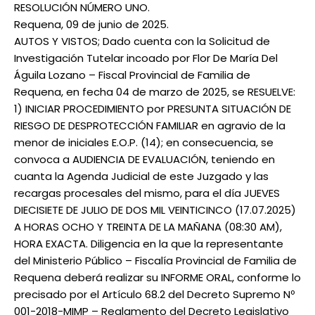
RESOLUCIÓN NÚMERO UNO.
Requena, 09 de junio de 2025.
AUTOS Y VISTOS; Dado cuenta con la Solicitud de
Investigación Tutelar incoado por Flor De María Del
Águila Lozano – Fiscal Provincial de Familia de
Requena, en fecha 04 de marzo de 2025, se RESUELVE:
1) INICIAR PROCEDIMIENTO por PRESUNTA SITUACIÓN DE
RIESGO DE DESPROTECCIÓN FAMILIAR en agravio de la
menor de iniciales E.O.P. (14); en consecuencia, se
convoca a AUDIENCIA DE EVALUACIÓN, teniendo en
cuanta la Agenda Judicial de este Juzgado y las
recargas procesales del mismo, para el día JUEVES
DIECISIETE DE JULIO DE DOS MIL VEINTICINCO (17.07.2025)
A HORAS OCHO Y TREINTA DE LA MAÑANA (08:30 AM),
HORA EXACTA. Diligencia en la que la representante
del Ministerio Público – Fiscalía Provincial de Familia de
Requena deberá realizar su INFORME ORAL, conforme lo
precisado por el Artículo 68.2 del Decreto Supremo Nº
001-2018-MIMP – Reglamento del Decreto Legislativo