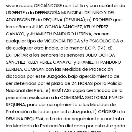
vivenciados, OFICIÁNDOSE con tal fin y con carácter de
URGENTE a la DEFENSORÍA MUNICIPAL DEL NIÑO Y DEL
ADOLESCENTE de REQUENA (DEMUNA); c) PROHIBIR que
los señores JULIO OCHOA SÁNCHEZ, KELLY PÉREZ
CANAYO, y JHAMILETH PANDURO LLERENA, causen
cualquier tipo de VIOLENCIA FISICA y/o PSICOLOGICA o
de cualquier otra índole, a la menor E.O.P. (14); d)
EXHORTAR a los señores los señores JULIO OCHOA
SÁNCHEZ, KELLY PÉREZ CANAYO, y JHAMILETH PANDURO
LLERENA, CUMPLAN con las Medidas de Protección
dictadas por este Juzgado, bajo apercibimiento de
ser detenidos por el plazo de 24 HORAS por la Policía
Nacional del Perú; e) REMÍTASE copia certificada de la
presente resolución a la COMISARÍA SECTORIAL PNP DE
REQUENA, para dar cumplimiento a las Medidas de
Protección dictadas por este Juzgado; f) OFÍCIESE a la
DEMUNA REQUENA, a fin de dar seguimiento y control a
las Medidas de Protección dictadas por este Juzgado