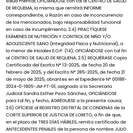
salud mental; OFICIÁNDOSE con tal al CENTRO DE SALUD
DE REQUEMA, la misma que remitirá INFORME
correspondiente, o Razón en caso de inconcurrencia
de los mencionados, bajo responsabilidad funcional
en caso de incumplimiento; 2.4) PRACTÍQUESE
EXÁMENES DE NUTRICIÓN Y CONTROL DE NIÑO Y/O
ADOLESCENTE SANO (Integridad Física y Nutricional), a
la menor de iniciales E.O.P. (14), OFICIÁNDOSE con tal fin
al CENTRO DE SALUD DE REQUENA; 2.5) REQUIÉRASE Copia
Certificada del Escrito N° 13-2025, de fecha 20 de
febrero de 2025, y del Escrito N° 285-2025, de fecha 21
de mayo de 2025, obrantes en el Expediente N° 00188-
2024-0-1905-JM-FT-01, asignado a la Secretaria
Judicial Sandra Esther Pezo Sánchez, OFICIÁNDOSE
para tal fin, y fecho, AGRÉGUESE a la presente causa;
2.6) OFÍCIESE al REGISTRO DISTRITAL DE CONDENAS de la
CORTE SUPERIOR DE JUSTICIA DE LORETO, a fin de que,
en el plazo de TRES DÍAS HÁBILES, remita certificado de
ANTECEDENTES PENALES de la persona de nombre JULIO