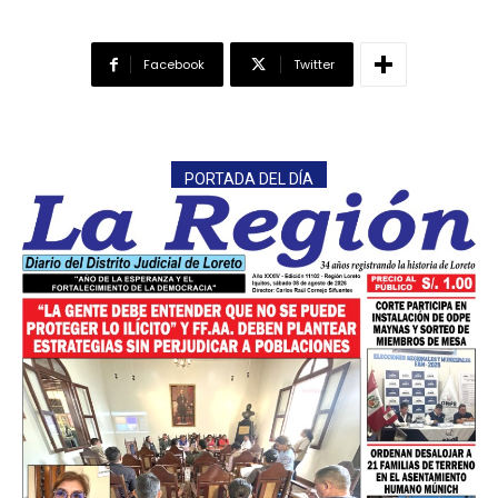
Facebook
Twitter
━ Planes
PORTADA DEL DÍA