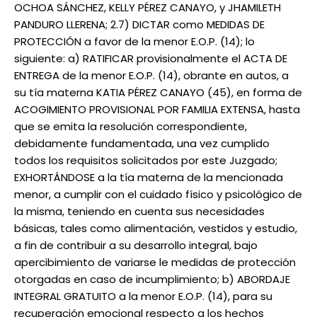
OCHOA SÁNCHEZ, KELLY PÉREZ CANAYO, y JHAMILETH
PANDURO LLERENA; 2.7) DICTAR como MEDIDAS DE
PROTECCIÓN a favor de la menor E.O.P. (14); lo
siguiente: a) RATIFICAR provisionalmente el ACTA DE
ENTREGA de la menor E.O.P. (14), obrante en autos, a
su tía materna KATIA PÉREZ CANAYO (45), en forma de
ACOGIMIENTO PROVISIONAL POR FAMILIA EXTENSA, hasta
que se emita la resolución correspondiente,
debidamente fundamentada, una vez cumplido
todos los requisitos solicitados por este Juzgado;
EXHORTÁNDOSE a la tía materna de la mencionada
menor, a cumplir con el cuidado físico y psicológico de
la misma, teniendo en cuenta sus necesidades
básicas, tales como alimentación, vestidos y estudio,
a fin de contribuir a su desarrollo integral, bajo
apercibimiento de variarse le medidas de protección
otorgadas en caso de incumplimiento; b) ABORDAJE
INTEGRAL GRATUITO a la menor E.O.P. (14), para su
recuperación emocional respecto a los hechos