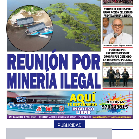
━ Planes
PUBLICIDAD