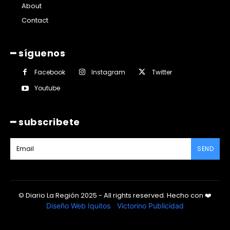
About
Contact
━ síguenos
Facebook
Instagram
Twitter
Youtube
━ subscribete
SEND
© Diario La Región 2025 - All rights reserved.
Hecho con
❤️
Diseño Web Iquitos
|
Victorino Publicidad