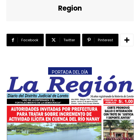
Region
Facebook
Twitter
Pinterest
PORTADA DEL DÍA