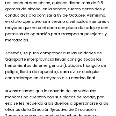
Los conductores ebrios, quienes dieron más de 0.5
gramos de alcohol en la sangre, fueron detenidos y
conducidos a la comisaría 09 de Octubre. Asimismo,
en dicho operativo se intervino a vehículos menores y
mayores que no contaban con placa de rodaje y con
permisos de operación para transportar pasajeros y
mercancías.
Además, se pudo comprobar que las unidades de
transporte interprovincial llevan consigo todas las
herramientas de emergencia (botiquín, triangulo de
peligro, llanta de repuesto), para evitar cualquier
contratiempo en el trayecto a su destino final.
«Constatamos que la mayoría de los vehículos
menores no cuentan con sus placas de rodaje, por
eso se les recuerda a los dueños a apersonarse a las
oficinas de la Dirección Ejecutiva de Circulación
Terrestre, con su respectivo boucher de pago al