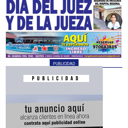
━ Planes
PUBLICIDAD