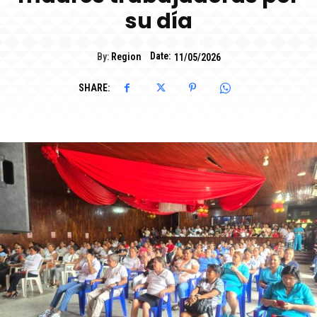
su día
Date:
By:
Region
11/05/2026
SHARE: