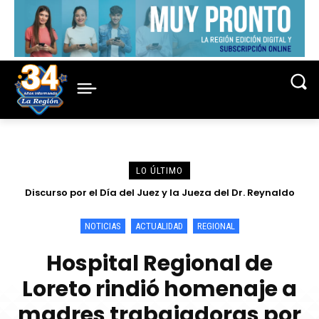
LO ÚLTIMO
Discurso por el Día del Juez y la Jueza del Dr. Reynaldo
Elías Cajamarca Porras
NOTICIAS
ACTUALIDAD
REGIONAL
Hospital Regional de
Loreto rindió homenaje a
madres trabajadoras por