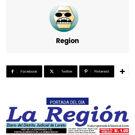
Region
Facebook
Twitter
Pinterest
PORTADA DEL DÍA