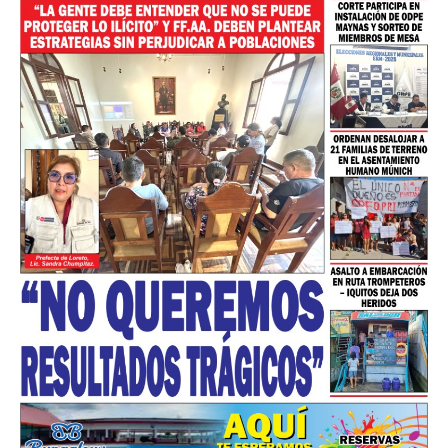
━ Planes