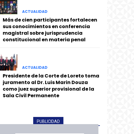
ACTUALIDAD
Más de cien participantes fortalecen
sus conocimientos en conferencia
magistral sobre jurisprudencia
constitucional en materia penal
ACTUALIDAD
Presidente de la Corte de Loreto toma
juramento al Dr. Luis Marin Douza
como juez superior provisional de la
Sala Civil Permanente
PUBLICIDAD