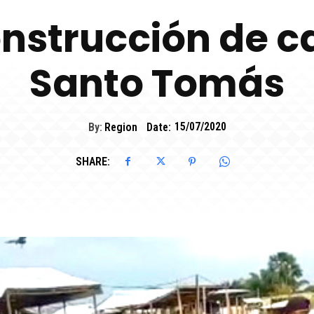
nstrucción de c
Santo Tomás
By:
Region
Date:
15/07/2020
SHARE: