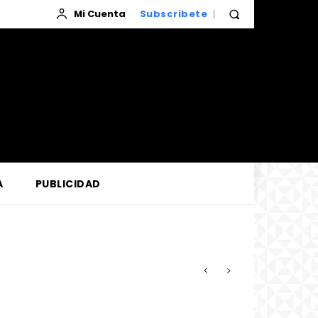
Mi Cuenta
Subscribete
A
PUBLICIDAD
zada por la Corte de Loreto