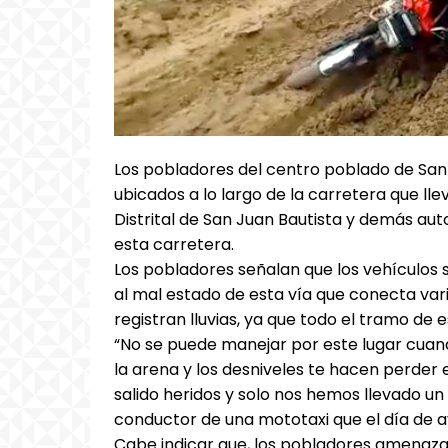
Los pobladores del centro poblado de S
ubicados a lo largo de la carretera que ll
Distrital de San Juan Bautista y demás a
esta carretera.
Los pobladores señalan que los vehículos 
al mal estado de esta vía que conecta vari
registran lluvias, ya que todo el tramo de 
“No se puede manejar por este lugar cuand
la arena y los desniveles te hacen perder e
salido heridos y solo nos hemos llevado un
conductor de una mototaxi que el día de 
Cabe indicar que, los pobladores amenazan 