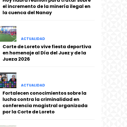
Hoy habrá reunión para tratar sobre
el incremento de la minería ilegal en
la cuenca del Nanay
ACTUALIDAD
Corte de Loreto vive fiesta deportiva
en homenaje al Día del Juez y de la
Jueza 2026
ACTUALIDAD
Fortalecen conocimientos sobre la
lucha contra la criminalidad en
conferencia magistral organizada
por la Corte de Loreto