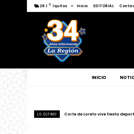
C
28.1
Iquitos
Inicio
EDITORIAL
Conta
INICIO
NOTIC
Fortalecen conocimientos sobre l
LO ÚLTIMO