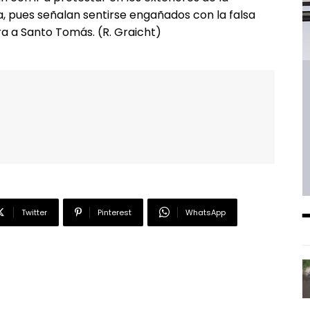
ta, pues señalan sentirse engañados con la falsa
a a Santo Tomás. (R. Graicht)
Twitter
Pinterest
WhatsApp