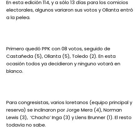
En esta edición 114, y a sólo 13 días para los comicios
electorales, algunos variaron sus votos y Ollanta entró
a la pelea.
Primero quedó PPK con 08 votos, seguido de
Castañeda (5), Ollanta (5), Toledo (2). En esta
ocasión todos ya decidieron y ninguno votará en
blanco.
Para congresistas, varios loretanos (equipo principal y
reserva) se inclinaron por Jorge Mera (4), Norman
Lewis (3), ‘Chacho’ Inga (3) y Llens Brunner (1). El resto
todavía no sabe.