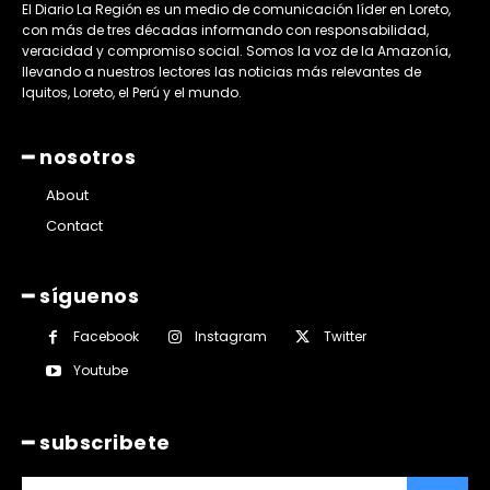
El Diario La Región es un medio de comunicación líder en Loreto,
con más de tres décadas informando con responsabilidad,
veracidad y compromiso social. Somos la voz de la Amazonía,
llevando a nuestros lectores las noticias más relevantes de
Iquitos, Loreto, el Perú y el mundo.
━ nosotros
About
Contact
━ síguenos
Facebook
Instagram
Twitter
Youtube
━ subscribete