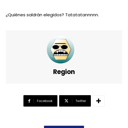
¿Quiénes saldrán elegidos? Tatatatannnnn.
Region
Facebook
Twitter