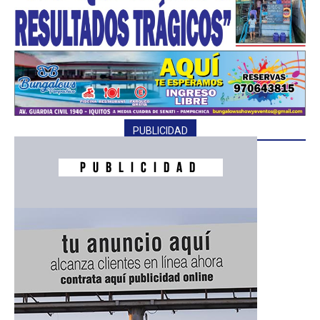
PUBLICIDAD
━ Planes