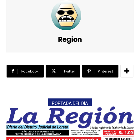
Region
Facebook
Twitter
Pinterest
PORTADA DEL DÍA