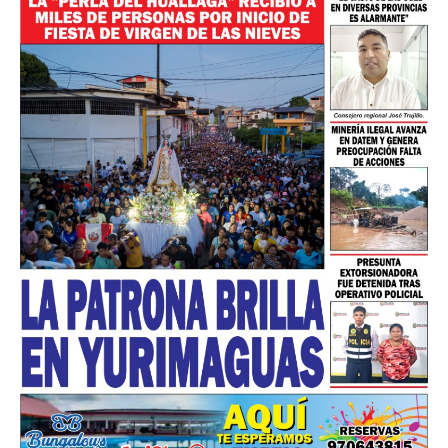
━ Planes