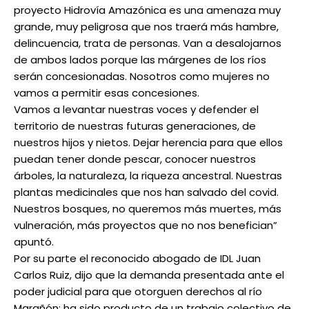
proyecto Hidrovía Amazónica es una amenaza muy
grande, muy peligrosa que nos traerá más hambre,
delincuencia, trata de personas. Van a desalojarnos
de ambos lados porque las márgenes de los ríos
serán concesionadas. Nosotros como mujeres no
vamos a permitir esas concesiones.
Vamos a levantar nuestras voces y defender el
territorio de nuestras futuras generaciones, de
nuestros hijos y nietos. Dejar herencia para que ellos
puedan tener donde pescar, conocer nuestros
árboles, la naturaleza, la riqueza ancestral. Nuestras
plantas medicinales que nos han salvado del covid.
Nuestros bosques, no queremos más muertes, más
vulneración, más proyectos que no nos benefician”
apuntó.
Por su parte el reconocido abogado de IDL Juan
Carlos Ruiz, dijo que la demanda presentada ante el
poder judicial para que otorguen derechos al río
Marañón; ha sido producto de un trabajo colectivo de