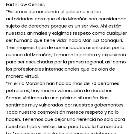
Earth Law Center.
“Estamos demandando al gobierno y a las
autoridades para que el río Marañón sea considerado
sujeto de derechos porque es un ser vivo. Ahí están
nuestros animales y exigimos respeto como cualquier
ser humano que tiene vida” habló Mari Luz Canaquiri.
Tres mujeres hijas de comunidades asentadas por la
cuenca del Marañón, tomaron la palabra y expusieron
para ser escuchadas por la prensa regional, así como
los profesionales internacionales que las oían de
manera virtual.
“En el río Marañón han habido más de 70 derrames
petroleros, hay mucha vulneración de derechos.
Somos víctimas de una pésima situación. Nos
sentimos muy vulnerados por nuestros gobernantes.
Toda nuestra cosmovisión merece respeto y no lo
hacen. Tenemos que dejar una herencia no solo para
nuestros hijos y nietos, sino para toda la humanidad.
La Amazonía es el pulmón del mundo y debemos