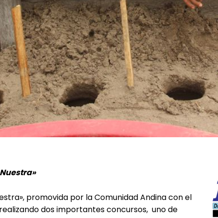
 Nuestra»
stra», promovida por la Comunidad Andina con el
e realizando dos importantes concursos, uno de