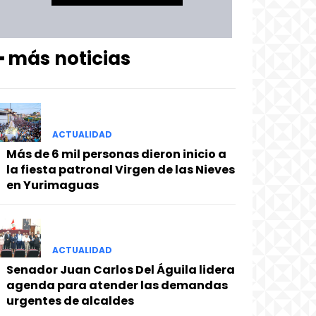
━ más noticias
ACTUALIDAD
Más de 6 mil personas dieron inicio a
la fiesta patronal Virgen de las Nieves
en Yurimaguas
ACTUALIDAD
Senador Juan Carlos Del Águila lidera
agenda para atender las demandas
urgentes de alcaldes