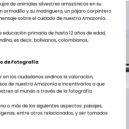
bujos de animales silvestres amazónicos en su
 un armadillo y su madriguera, un pájaro carpintero
n mensaje sobre el cuidado de nuestra Amazonía.
e educación primaria de hasta 12 años de edad,
dina, es decir, bolivianos, colombianos,
o de Fotografía
en los ciudadanos andinos la valoración,
rsos de nuestra Amazonía e incentivarlos a que
estren al mundo a través de la fotografía.
o o más de los siguientes aspectos: paisajes,
dígenas, entre otros relacionados, y ser tomados