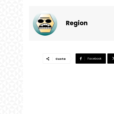
Region
Facebook
Cuota