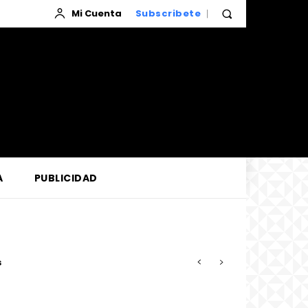
Mi Cuenta
Subscribete
A
PUBLICIDAD
so