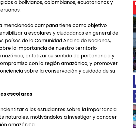
rigidos a bolivianos, colombianos, ecuatorianos y
eruanos.
a mencionada campaña tiene como objetivo
ensibilizar a escolares y ciudadanos en general de
os países de la Comunidad Andina de Naciones,
obre la importancia de nuestro territorio
mazónico, enfatizar su sentido de pertenencia y
ompromiso con la región amazónica, y promover
onciencia sobre la conservación y cuidado de su
━ Planes
hes escolares
ncientizar a los estudiantes sobre la importancia
ats naturales, motivándolos a investigar y conocer
gión amazónica.