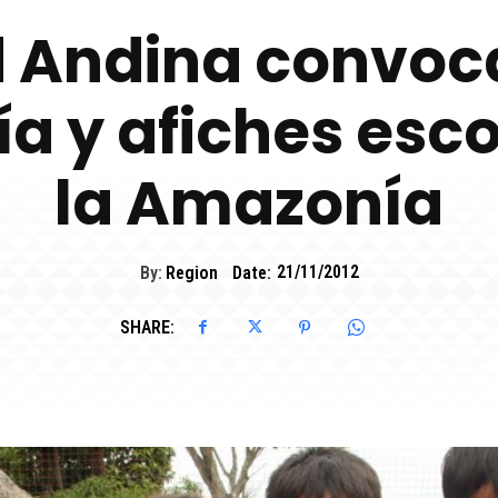
Andina convoc
ía y afiches esc
la Amazonía
By:
Region
Date:
21/11/2012
SHARE: