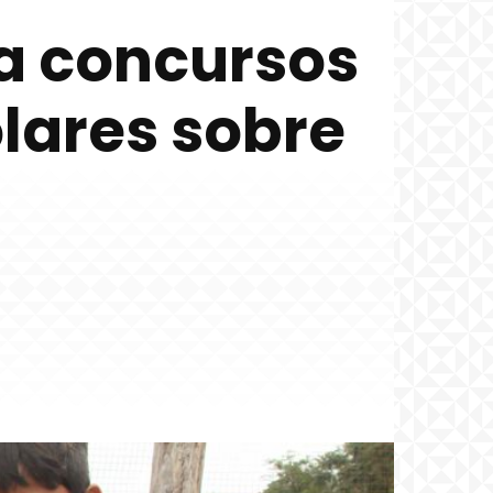
a concursos
olares sobre