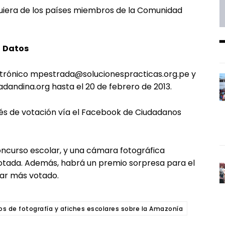
quiera de los países miembros de la Comunidad
Datos
ectrónico mpestrada@solucionespracticas.org.pe y
andina.org hasta el 20 de febrero de 2013.
és de votación vía el Facebook de Ciudadanos
concurso escolar, y una cámara fotográfica
 votada. Además, habrá un premio sorpresa para el
lar más votado.
 de fotografía y afiches escolares sobre la Amazonía