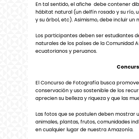
En tal sentido, el afiche debe contener di
hábitat natural (un delfín rosado y su río,
y su árbol, etc). Asimismo, debe incluir u
Los participantes deben ser estudiantes d
naturales de los países de la Comunidad An
ecuatorianos y peruanos.
Concurs
El Concurso de Fotografía busca promover 
conservación y uso sostenible de los recu
aprecien su belleza y riqueza y que las mu
Las fotos que se postulen deben mostrar un
animales, plantas, frutos, comunidades in
en cualquier lugar de nuestra Amazonía.