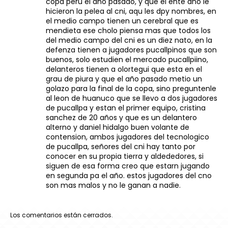
copa peru el año pasado, y que el ente año le
hicieron la pelea al cni, aqu les dpy nombres, en
el medio campo tienen un cerebral que es
mendieta ese cholo piensa mas que todos los
del medio campo del cni es un diez nato, en la
defenza tienen a jugadores pucallpinos que son
buenos, solo estudien el mercado pucallpiino,
delanteros tienen a olortegui que esta en el
grau de piura y que el año pasado metio un
golazo para la final de la copa, sino preguntenle
al leon de huanuco que se llevo a dos jugadores
de pucallpa y estan el primer equipo, cristina
sanchez de 20 años y que es un delantero
alterno y daniel hidalgo buen volante de
contension, ambos jugadores del tecnologico
de pucallpa, señores del cni hay tanto por
conocer en su propia tierra y aldededores, si
siguen de esa forma creo que estarn jugando
en segunda pa el año. estos jugadores del cno
son mas malos y no le ganan a nadie.
Los comentarios están cerrados.