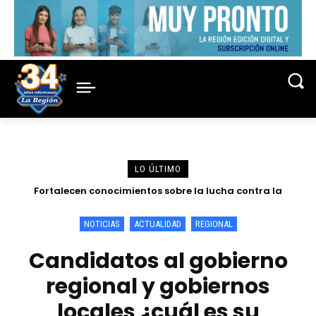
LO ÚLTIMO
Fortalecen conocimientos sobre la lucha contra la
criminalidad en conferencia magistral organizada por la
Corte de Loreto
NOTICIAS
ACTUALIDAD
REGIONAL
Candidatos al gobierno
regional y gobiernos
locales ¿cuál es su