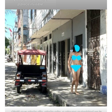
parece invisible.
Ojalá que algún día, algún año, a alguna autoridad se le