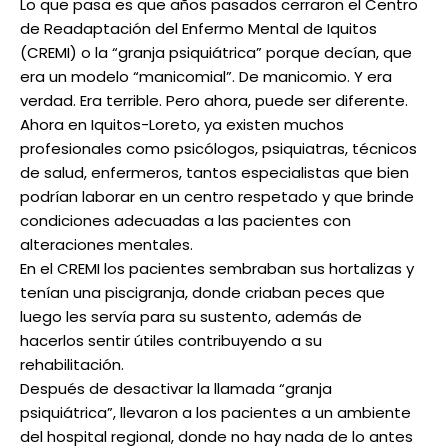
Lo que pasa es que años pasados cerraron el Centro
de Readaptación del Enfermo Mental de Iquitos
(CREMI) o la “granja psiquiátrica” porque decían, que
era un modelo “manicomial”. De manicomio. Y era
verdad. Era terrible. Pero ahora, puede ser diferente.
Ahora en Iquitos-Loreto, ya existen muchos
profesionales como psicólogos, psiquiatras, técnicos
de salud, enfermeros, tantos especialistas que bien
podrían laborar en un centro respetado y que brinde
condiciones adecuadas a las pacientes con
alteraciones mentales.
En el CREMI los pacientes sembraban sus hortalizas y
tenían una piscigranja, donde criaban peces que
luego les servía para su sustento, además de
hacerlos sentir útiles contribuyendo a su
rehabilitación.
Después de desactivar la llamada “granja
psiquiátrica”, llevaron a los pacientes a un ambiente
del hospital regional, donde no hay nada de lo antes