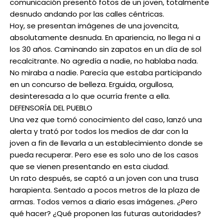
comunicación presentó fotos de un joven, totalmente
desnudo andando por las calles céntricas.
Hoy, se presentan imágenes de una jovencita,
absolutamente desnuda. En apariencia, no llega ni a
los 30 años. Caminando sin zapatos en un día de sol
recalcitrante. No agredía a nadie, no hablaba nada.
No miraba a nadie. Parecía que estaba participando
en un concurso de belleza. Erguida, orgullosa,
desinteresada a lo que ocurría frente a ella.
DEFENSORÍA DEL PUEBLO
Una vez que tomó conocimiento del caso, lanzó una
alerta y trató por todos los medios de dar con la
joven a fin de llevarla a un establecimiento donde se
pueda recuperar. Pero ese es solo uno de los casos
que se vienen presentando en esta ciudad.
Un rato después, se captó a un joven con una trusa
harapienta. Sentado a pocos metros de la plaza de
armas. Todos vemos a diario esas imágenes. ¿Pero
qué hacer? ¿Qué proponen las futuras autoridades?