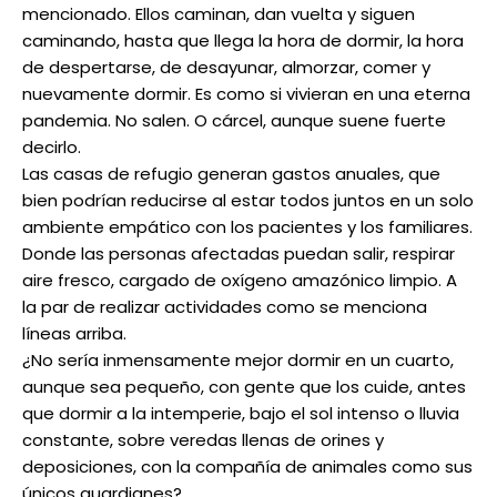
mencionado. Ellos caminan, dan vuelta y siguen
caminando, hasta que llega la hora de dormir, la hora
de despertarse, de desayunar, almorzar, comer y
━ Planes
nuevamente dormir. Es como si vivieran en una eterna
pandemia. No salen. O cárcel, aunque suene fuerte
decirlo.
Las casas de refugio generan gastos anuales, que
bien podrían reducirse al estar todos juntos en un solo
ambiente empático con los pacientes y los familiares.
Donde las personas afectadas puedan salir, respirar
aire fresco, cargado de oxígeno amazónico limpio. A
la par de realizar actividades como se menciona
líneas arriba.
¿No sería inmensamente mejor dormir en un cuarto,
aunque sea pequeño, con gente que los cuide, antes
que dormir a la intemperie, bajo el sol intenso o lluvia
constante, sobre veredas llenas de orines y
deposiciones, con la compañía de animales como sus
únicos guardianes?