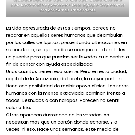
conmueva el alma y piense en hacer algo por las personas
con problemas emocionales.
La vida apresurada de estos tiempos, parece no
reparar en aquellos seres humanos que deambulan
por las calles de Iquitos, presentando alteraciones en
su conducta, sin que nadie se acerque a extenderles
un puente para que puedan ser llevados a un centro a
fin de contar con ayuda especializada.
Unos cuantos tienen esa suerte. Pero en esta ciudad,
capital de la Amazonía, de Loreto, la mayor parte no
tiene esa posibilidad de recibir apoyo clínico. Los seres
humanos con la mente extraviada, caminan frente a
todos. Desnudos o con harapos. Parecen no sentir
calor o frío.
Otros aparecen durmiendo en las veredas, no
necesitan más que un cartón donde echarse. Y a
veces, ni eso. Hace unas semanas, este medio de