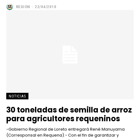
REGION
-
22/04/2010
NOTICIAS
30 toneladas de semilla de arroz
para agricultores requeninos
-Gobierno Regional de Loreto entregará René Manuyama
(Corresponsal en Requena).- Con el fin de garantizar y