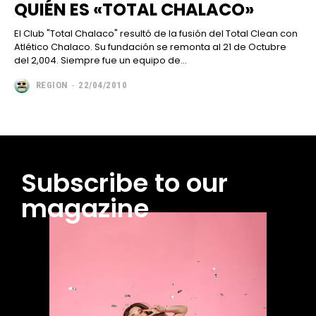
QUIÉN ES «TOTAL CHALACO»
El Club "Total Chalaco" resultó de la fusión del Total Clean con
Atlético Chalaco. Su fundación se remonta al 21 de Octubre
del 2,004. Siempre fue un equipo de...
REGION
-
22/04/2010
Subscribe to our
magazine