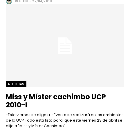
REGION
-
22/04/2010
NOTICIAS
Miss y Míster cachimbo UCP
2010-I
-Este viernes se elige a. -Evento se realizará en los ambientes
de la UCP Todo esta listo para que este viernes 23 de abril se
elija a "Miss y Míster Cachimbo" ...