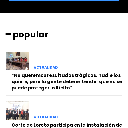
━ popular
ACTUALIDAD
“No queremos resultados trágicos, nadie los
quiere, pero la gente debe entender que no se
puede proteger lo ilícito”
ACTUALIDAD
Corte de Loreto participa en la instalación de