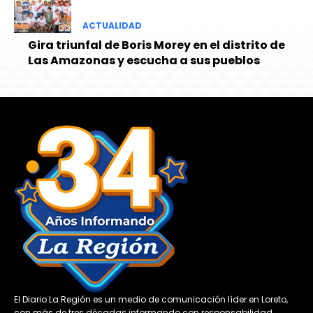
ACTUALIDAD
Gira triunfal de Boris Morey en el distrito de
Las Amazonas y escucha a sus pueblos
El Diario La Región es un medio de comunicación líder en Loreto,
con más de tres décadas informando con responsabilidad,