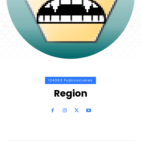
134363 Publicaciones
Region