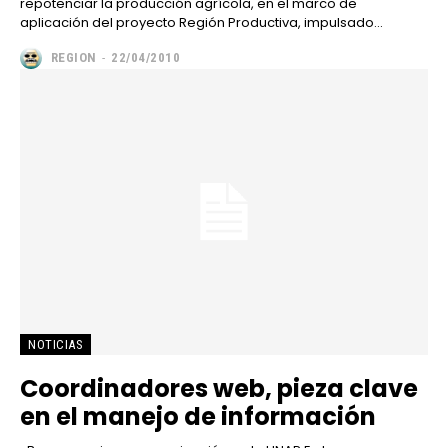
repotenciar la producción agrícola, en el marco de
aplicación del proyecto Región Productiva, impulsado...
REGION
-
22/04/2010
NOTICIAS
Coordinadores web, pieza clave
en el manejo de información