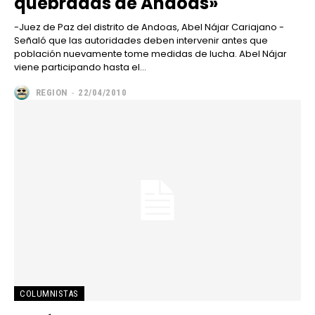
quebradas de Andoas»
-Juez de Paz del distrito de Andoas, Abel Nájar Cariajano -
Señaló que las autoridades deben intervenir antes que
población nuevamente tome medidas de lucha. Abel Nájar
viene participando hasta el...
REGION
-
22/04/2010
COLUMNISTAS