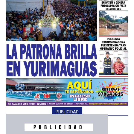
━ Planes
PUBLICIDAD