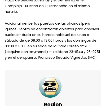
Plaza de Bellavista Nanay y el viernes 02 en el
Complejo Turístico de Quistococha en el mismo
horario.
Adicionalmente, las puertas de las oficinas Iperú
Iquitos Centro se encontrarán abiertas para absolver
cualquier duda en su horario habitual de lunes a
sábado de de 09:00 a 18:00 horas y los domingos de
09:00 a 13:00 en su sede de la Calle Loreto Nº 201
(esquina con Raymondi) – Teléfono 23-6144 / 26-0251
y en el aeropuerto Francisco Secada Vignetta. (MC).
Region