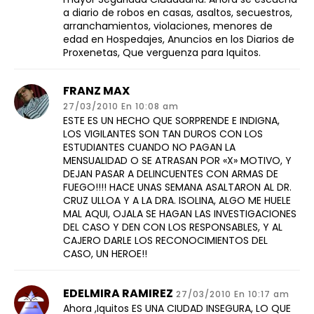
a diario de robos en casas, asaltos, secuestros,
arranchamientos, violaciones, menores de
edad en Hospedajes, Anuncios en los Diarios de
Proxenetas, Que verguenza para Iquitos.
FRANZ MAX
27/03/2010 En 10:08 am
ESTE ES UN HECHO QUE SORPRENDE E INDIGNA,
LOS VIGILANTES SON TAN DUROS CON LOS
ESTUDIANTES CUANDO NO PAGAN LA
MENSUALIDAD O SE ATRASAN POR «X» MOTIVO, Y
DEJAN PASAR A DELINCUENTES CON ARMAS DE
FUEGO!!!! HACE UNAS SEMANA ASALTARON AL DR.
CRUZ ULLOA Y A LA DRA. ISOLINA, ALGO ME HUELE
MAL AQUI, OJALA SE HAGAN LAS INVESTIGACIONES
DEL CASO Y DEN CON LOS RESPONSABLES, Y AL
CAJERO DARLE LOS RECONOCIMIENTOS DEL
CASO, UN HEROE!!
EDELMIRA RAMIREZ
27/03/2010 En 10:17 am
Ahora ,Iquitos ES UNA CIUDAD INSEGURA, LO QUE