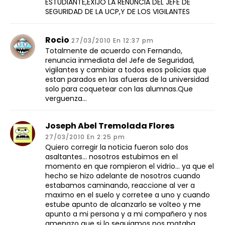
ESTUDIANTE,EXIJO LA RENUNCIA DEL JEFE DE
SEGURIDAD DE LA UCP,Y DE LOS VIGILANTES
Rocio
27/03/2010 En 12:37 pm
Totalmente de acuerdo con Fernando,
renuncia inmediata del Jefe de Seguridad,
vigilantes y cambiar a todos esos policias que
estan parados en las afueras de la universidad
solo para coquetear con las alumnas.Que
verguenza…
Joseph Abel Tremolada Flores
27/03/2010 En 2:25 pm
Quiero corregir la noticia fueron solo dos
asaltantes… nosotros estubimos en el
momento en que rompieron el vidrio… ya que el
hecho se hizo adelante de nosotros cuando
estabamos caminando, reaccione al ver a
maximo en el suelo y corretee a uno y cuando
estube apunto de alcanzarlo se volteo y me
apunto a mi persona y a mi compañero y nos
amenazo que si lo seguiamos nos mataba