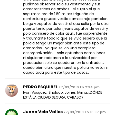
pudimos observar solo su vestimenta y sus
caracteristicas de ambos… el sujeto al que
seguimos era de 1.69 m tes trigueña de
contextura gruesa vestia camisa roja pantalon
beige y zapatos de vestir el que salio por la otra
puerta tenia pantalon jeans zapatos de vestir y
polo camisero de color azul… fue sorprendente
y traumante todo lo que se vivio espero que la
policia tenga un mejor plan ante este tipo de
atentados… ya que se vio una completa
desorganización … solo aptuaban como locos …
ni siquieran rodearon a la universidad por
precaucion solo se quedaron en la entrada …
quedo bien claro que nuestra policia no esta ni
capacitada para este tipo de cosas…
PEDRO ESQUIBEL
27/03/2010 En 2:34 pm
Ivan Vásquez, Shaluco, Joiner, Mirna,¿DÓNDE
ESTÁ LA CIUDAD SEGURA, CARAJO?
Juana Vela Valles
27/03/2010 En 10:37 pm