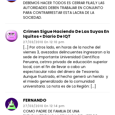
DEBEMOS HACER TODOS ES CERRAR FILAS,Y LAS
AUTORIDADES DEBEN TRABAJAR EN CONJUNTO
PARA CONTRARRESTAR ESTA LACRA DE LA
SOCIEDAD.
Crimen Sigue Haciendo De Las Suyas En
Iquitos « Diario De IQT
27/03/2010 En 12:10 pm
[…] Por otros lado, en horas de la noche del
viernes 3, avezados delincuentes ingresaron a la
sede de importante Universidad Científica
Peruana, cetnro privado de educación superior
local, con el fin de llevar a cabo un
espectacular robo del dinero de Tesorería.
Aunque frustrado, el hecho generó un herido y
el miedo generalizado de la comunidad
universitaria. La nota es de La Región: […]
FERNANDO
27/03/2010 En 12:14 pm
COMO PADRE DE FAMILIA DE UNA