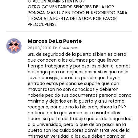
O ALGUN ADMINISTRATIVO?
OTRO COMENTARIOS SEÑORES DE LA UCP
PONGAN MAS LUZ EN TODO EL RECORRIDO PARA
LLEGAR A LA PUERTA DE LA UCP, POR FAVOR
PREOCUPENSE
Marcos De La Puente
28/03/2010 En 9:44 pm
Srs. de seguridad de la puerta si bien es cierto
que conocen a los alumnos por que llevan
tiempo trabajando y por eso les piden el carnet
o el pago para no dejarlos pasar si es que no lo
llevan consgio, como es posible que hayan
entrado estas persona se supone que con
mayor razon no son conocidos y debieron
haberle pedido sus documentos personal como
minimo y dejarlos en la puerta y a su retorno
recogerlo, por que no lo hicieron, ahora la PNP
no tiene nada que ver en este asunto ellos
hacen su parte del trabajo que es dar seguridad
a la universidad, pero lo que dejan pasar en la
puerta son los cuidadores administrativos de la
misma universidad. a los que deben cambiar