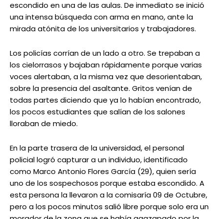
escondido en una de las aulas. De inmediato se inició
una intensa búsqueda con arma en mano, ante la
mirada atónita de los universitarios y trabajadores.
Los policías corrían de un lado a otro. Se trepaban a
los cielorrasos y bajaban rápidamente porque varias
voces alertaban, a la misma vez que desorientaban,
sobre la presencia del asaltante. Gritos venían de
todas partes diciendo que ya lo habían encontrado,
los pocos estudiantes que salían de los salones
lloraban de miedo.
En la parte trasera de la universidad, el personal
policial logró capturar a un individuo, identificado
como Marco Antonio Flores García (29), quien sería
uno de los sospechosos porque estaba escondido. A
esta persona la llevaron a la comisaría 09 de Octubre,
pero a los pocos minutos salió libre porque solo era un
morador de la zona que se había agazapado por la