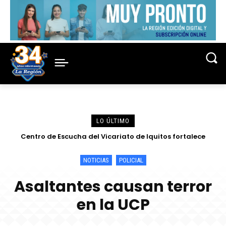
LO ÚLTIMO
Centro de Escucha del Vicariato de Iquitos fortalece
atención y prevención frente a casos de abuso
NOTICIAS
POLICIAL
Asaltantes causan terror
en la UCP