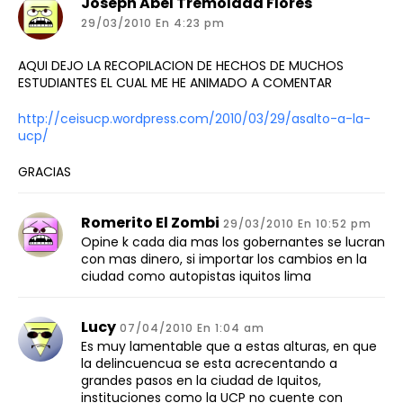
Joseph Abel Tremolada Flores
29/03/2010 En 4:23 pm
AQUI DEJO LA RECOPILACION DE HECHOS DE MUCHOS
ESTUDIANTES EL CUAL ME HE ANIMADO A COMENTAR
http://ceisucp.wordpress.com/2010/03/29/asalto-a-la-
ucp/
GRACIAS
Romerito El Zombi
29/03/2010 En 10:52 pm
Opine k cada dia mas los gobernantes se lucran
con mas dinero, si importar los cambios en la
ciudad como autopistas iquitos lima
Lucy
07/04/2010 En 1:04 am
Es muy lamentable que a estas alturas, en que
la delincuencua se esta acrecentando a
grandes pasos en la ciudad de Iquitos,
instituciones como la UCP no cuente con