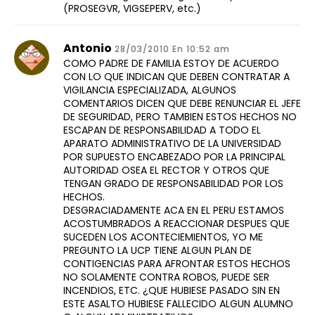
(PROSEGVR, VIGSEPERV, etc.)
Antonio
28/03/2010 En 10:52 am
COMO PADRE DE FAMILIA ESTOY DE ACUERDO
CON LO QUE INDICAN QUE DEBEN CONTRATAR A
VIGILANCIA ESPECIALIZADA, ALGUNOS
COMENTARIOS DICEN QUE DEBE RENUNCIAR EL JEFE
DE SEGURIDAD, PERO TAMBIEN ESTOS HECHOS NO
ESCAPAN DE RESPONSABILIDAD A TODO EL
APARATO ADMINISTRATIVO DE LA UNIVERSIDAD
POR SUPUESTO ENCABEZADO POR LA PRINCIPAL
AUTORIDAD OSEA EL RECTOR Y OTROS QUE
TENGAN GRADO DE RESPONSABILIDAD POR LOS
HECHOS.
DESGRACIADAMENTE ACA EN EL PERU ESTAMOS
ACOSTUMBRADOS A REACCIONAR DESPUES QUE
SUCEDEN LOS ACONTECIEMIENTOS, YO ME
PREGUNTO LA UCP TIENE ALGUN PLAN DE
CONTIGENCIAS PARA AFRONTAR ESTOS HECHOS
NO SOLAMENTE CONTRA ROBOS, PUEDE SER
INCENDIOS, ETC. ¿QUE HUBIESE PASADO SIN EN
ESTE ASALTO HUBIESE FALLECIDO ALGUN ALUMNO