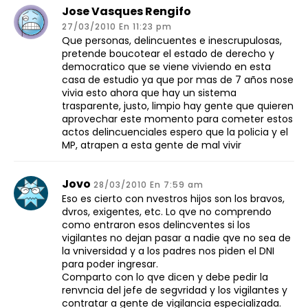
Jose Vasques Rengifo
27/03/2010 En 11:23 pm
Que personas, delincuentes e inescrupulosas,
pretende boucotear el estado de derecho y
democratico que se viene viviendo en esta
casa de estudio ya que por mas de 7 años nose
vivia esto ahora que hay un sistema
trasparente, justo, limpio hay gente que quieren
aprovechar este momento para cometer estos
actos delincuenciales espero que la policia y el
MP, atrapen a esta gente de mal vivir
Jovo
28/03/2010 En 7:59 am
Eso es cierto con nvestros hijos son los bravos,
dvros, exigentes, etc. Lo qve no comprendo
como entraron esos delincventes si los
vigilantes no dejan pasar a nadie qve no sea de
la vniversidad y a los padres nos piden el DNI
para poder ingresar.
Comparto con lo qve dicen y debe pedir la
renvncia del jefe de segvridad y los vigilantes y
contratar a gente de vigilancia especializada.