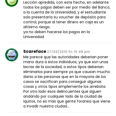
Lecciòn apredida, con este hecho, en adelante
todos los pagos deben ser por medio del Banco,
a la cuenta de la Universidad, y el sestudiante
solo presentarìa su voucher de depòsito para
control, porque al tener dinero en caja es un
altìsimo riesgo.
ya no deben hacerse los pagos en la
Universidad
Scareface
27/03/2010 En 10:46 pm
Me parece que las autoridades deberian poner
mano dura a estos individuos, ya que son unas
lacras de la sociedad, a estos tipos deberian
eliminarlos para siempre ya que causan mucho
danio a las personas que en la mayoria de los
casos se sacrifican para conseguir algunas
cosas y otros tipos simplemente los arrebata.
Por otro lado esos delincuentes que siguen
andando por cualquier lado de la ciudad de
iquitos, no es mas que gente foranea que viene
a invadir nuestra ciudad…