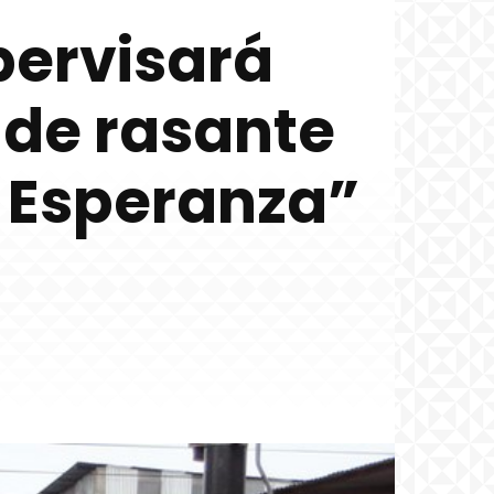
pervisará
 de rasante
 Esperanza”