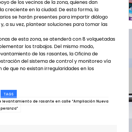
yo de los vecinos de la zona, quienes dan
la creciente en la ciudad. De esta forma, la
rios se harán presentes para impartir diálogo
y, a su vez, plantear soluciones para tomar las
nas de esta zona, se atenderá con 8 volquetadas
plementar los trabajos. Del mismo modo,
evantamiento de las rasantes, la Oficina de
tración del sistema de control y monitoreo vía
n de que no existan irregularidades en los
TAGS
e levantamiento de rasante en calle “Ampliación Nueva
speranza”