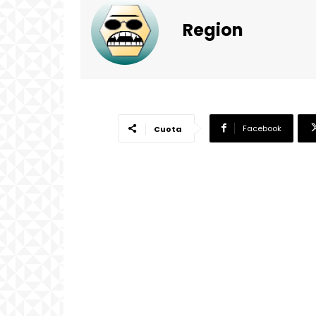
Region
Facebook
Cuota