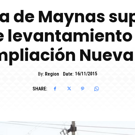
a de Maynas su
e levantamiento
Ampliación Nueva
By:
Region
Date:
16/11/2015
SHARE: