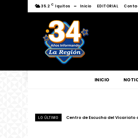
C
35.2
Iquitos
Inicio
EDITORIAL
Conta
INICIO
NOTIC
Centro de Escucha del Vicariato de 
“No queremos nuestro dinero para
LO ÚLTIMO