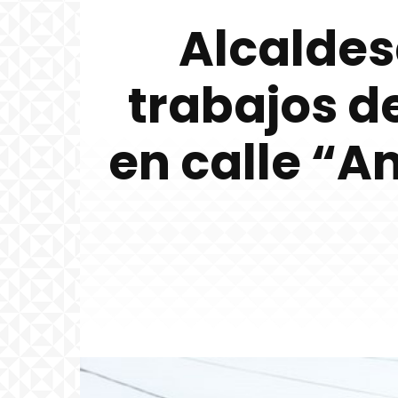
Alcaldes
trabajos d
en calle “