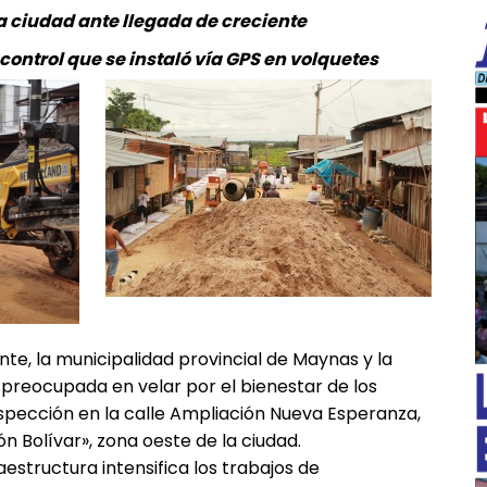
a ciudad ante llegada de creciente
ontrol que se instaló vía GPS en volquetes
━ Planes
ente, la municipalidad provincial de Maynas y la
preocupada en velar por el bienestar de los
inspección en la calle Ampliación Nueva Esperanza,
 Bolívar», zona oeste de la ciudad.
aestructura intensifica los trabajos de