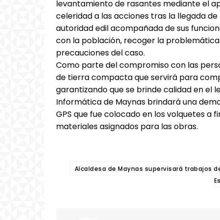
levantamiento de rasantes mediante el apo
celeridad a las acciones tras la llegada de 
autoridad edil acompañada de sus funciona
con la población, recoger la problemática 
precauciones del caso.
Como parte del compromiso con las perso
de tierra compacta que servirá para com
garantizando que se brinde calidad en el l
Informática de Maynas brindará una demos
GPS que fue colocado en los volquetes a fi
materiales asignados para las obras.
Alcaldesa de Maynas supervisará trabajos d
E