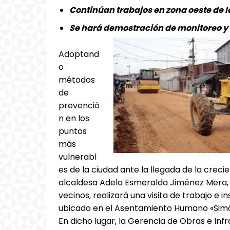
Continúan trabajos en zona oeste de l
Se hará demostración de monitoreo y c
Adoptand
o
métodos
de
prevenció
n en los
puntos
más
vulnerabl
es de la ciudad ante la llegada de la creci
alcaldesa Adela Esmeralda Jiménez Mera, 
vecinos, realizará una visita de trabajo e 
ubicado en el Asentamiento Humano «Simón
En dicho lugar, la Gerencia de Obras e Infr