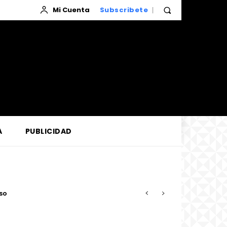
Mi Cuenta
Subscribete
A
PUBLICIDAD
e de nuestras vidas”