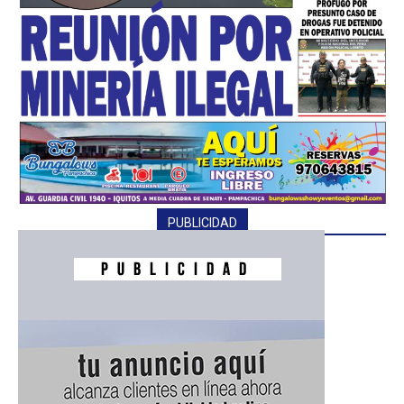
━ Planes
PUBLICIDAD