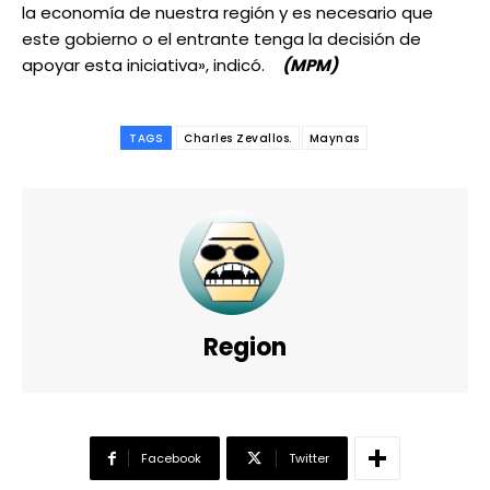
la economía de nuestra región y es necesario que
este gobierno o el entrante tenga la decisión de
apoyar esta iniciativa», indicó.
(MPM)
TAGS
Charles Zevallos.
Maynas
Region
Facebook
Twitter