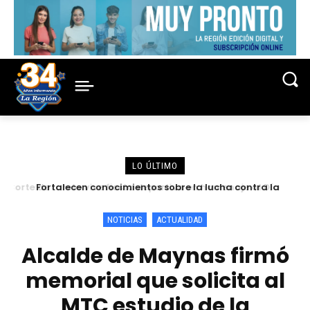
LO ÚLTIMO
Fortalecen conocimientos sobre la lucha contra la
criminalidad en conferencia magistral organizada por la
Corte de Loreto
NOTICIAS
ACTUALIDAD
Alcalde de Maynas firmó
memorial que solicita al
MTC estudio de la