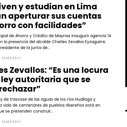
iven y estudian en Lima
n aperturar sus cuentas
orro con facilidades”
cipal de Ahorro y Crédito de Maynas inauguró agencia 14
residente de la junta de...
25/07/2011
es Zevallos: “Es una locura
 ley autoritaria que se
rechazar”
ey de trasvase de las aguas de los ríos Huallaga y
ue se pretenden construir...
━ Planes
25/07/2011