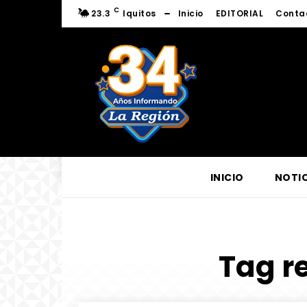
C
23.3
Iquitos
Inicio
EDITORIAL
Conta
INICIO
NOTIC
Tag re