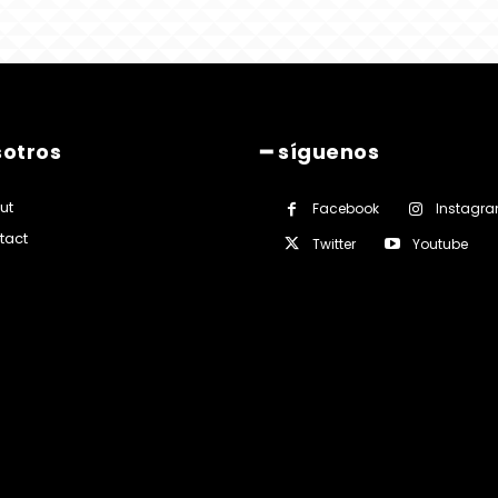
sotros
━ síguenos
ut
Facebook
Instagr
tact
Twitter
Youtube