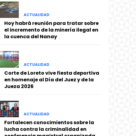
ACTUALIDAD
Hoy habrá reunión para tratar sobre
el incremento de la minería ilegal en
la cuenca del Nanay
ACTUALIDAD
Corte de Loreto vive fiesta deportiva
en homenaje al Día del Juez y de la
Jueza 2026
ACTUALIDAD
Fortalecen conocimientos sobre la
lucha contra la criminalidad en
conferencia magistral organizada