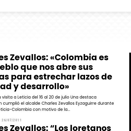
es Zevallos: «Colombia es
eblo que nos abre sus
as para estrechar lazos de
ad y desarrollo»
ita a Leticia del 16 al 20 de julio Una destaca
n cumplió el alcalde Charles Zevallos Eyzaguirre durante
Leticia-Colombia con motivo de la...
26/07/2011
es Zevallos: “Los loretanos