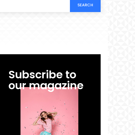
SEARCH
Subscribe to
our magazine