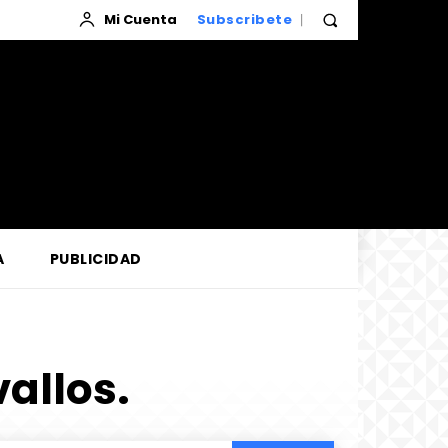
Mi Cuenta
Subscribete
A
PUBLICIDAD
allos.