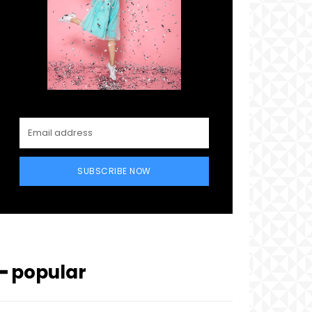
SUBSCRIBE NOW
━ popular