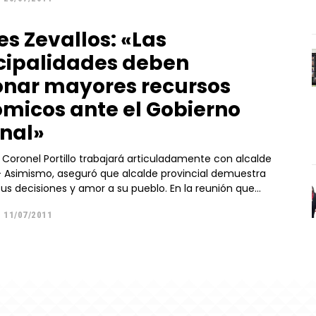
es Zevallos: «Las
ipalidades deben
onar mayores recursos
micos ante el Gobierno
nal»
 Coronel Portillo trabajará articuladamente con alcalde
firmeza en sus decisiones y amor a su pueblo. En la reunión que...
11/07/2011