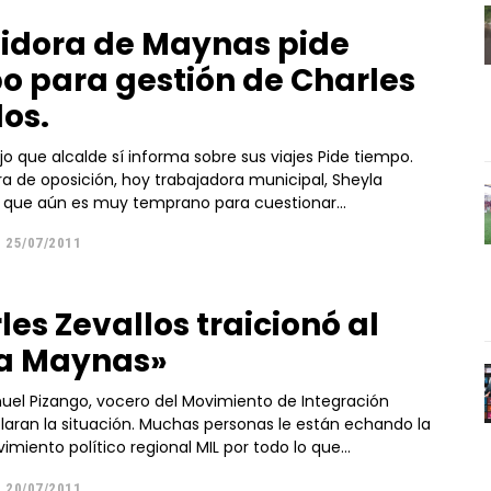
gidora de Maynas pide
o para gestión de Charles
los.
ue alcalde sí informa sobre sus viajes Pide tiempo.
ra de oposición, hoy trabajadora municipal, Sheyla
jo que aún es muy temprano para cuestionar...
25/07/2011
les Zevallos traicionó al
 a Maynas»
nuel Pizango, vocero del Movimiento de Integración
imiento político regional MIL por todo lo que...
20/07/2011