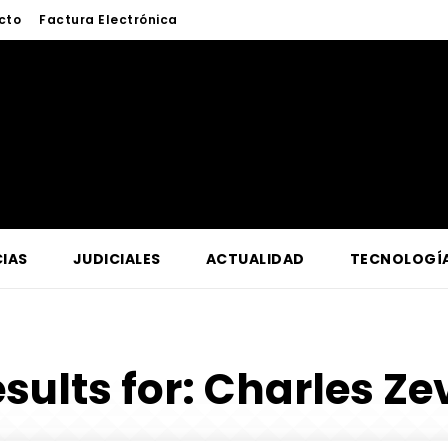
cto
Factura Electrónica
IAS
JUDICIALES
ACTUALIDAD
TECNOLOGÍ
sults for:
Charles Zev