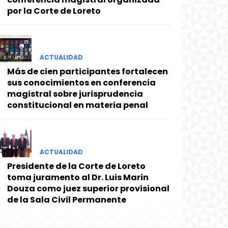
por la Corte de Loreto
ACTUALIDAD
Más de cien participantes fortalecen
sus conocimientos en conferencia
magistral sobre jurisprudencia
constitucional en materia penal
ACTUALIDAD
Presidente de la Corte de Loreto
toma juramento al Dr. Luis Marin
Douza como juez superior provisional
de la Sala Civil Permanente