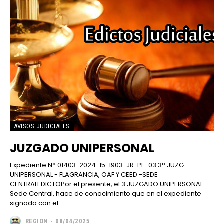
AVISOS JUDICIALES
JUZGADO UNIPERSONAL
Expediente N° 01403-2024-15-1903-JR-PE-03.3° JUZG.
UNIPERSONAL - FLAGRANCIA, OAF Y CEED -SEDE
CENTRALEDICTOPor el presente, el 3 JUZGADO UNIPERSONAL-
Sede Central, hace de conocimiento que en el expediente
signado con el...
REGION
-
08/04/2025