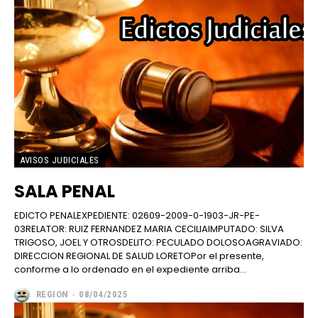
AVISOS JUDICIALES
SALA PENAL
EDICTO PENALEXPEDIENTE: 02609-2009-0-1903-JR-PE-
03RELATOR: RUIZ FERNANDEZ MARIA CECILIAIMPUTADO: SILVA
TRIGOSO, JOEL Y OTROSDELITO: PECULADO DOLOSOAGRAVIADO:
DIRECCION REGIONAL DE SALUD LORETOPor el presente,
conforme a lo ordenado en el expediente arriba...
REGION
-
08/04/2025