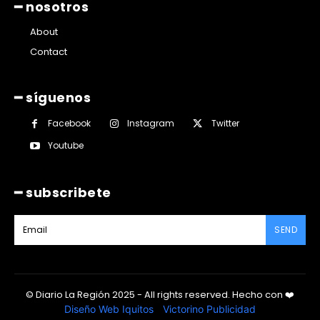
━ nosotros
About
Contact
━ síguenos
Facebook
Instagram
Twitter
Youtube
━ subscribete
SEND
© Diario La Región 2025 - All rights reserved.
Hecho con
❤️
Diseño Web Iquitos
|
Victorino Publicidad