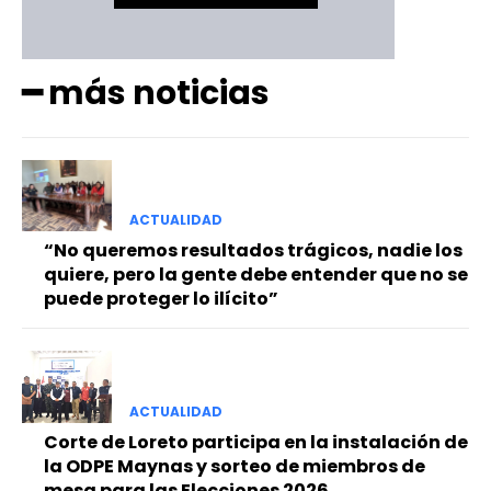
━ más noticias
ACTUALIDAD
“No queremos resultados trágicos, nadie los
quiere, pero la gente debe entender que no se
puede proteger lo ilícito”
ACTUALIDAD
Corte de Loreto participa en la instalación de
la ODPE Maynas y sorteo de miembros de
mesa para las Elecciones 2026