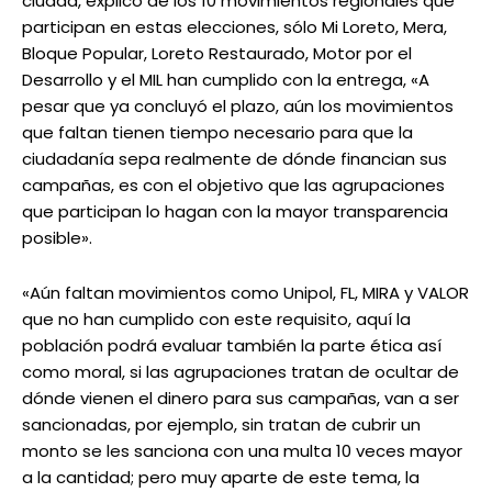
ciudad, explicó de los 10 movimientos regionales que
participan en estas elecciones, sólo Mi Loreto, Mera,
Bloque Popular, Loreto Restaurado, Motor por el
Desarrollo y el MIL han cumplido con la entrega, «A
pesar que ya concluyó el plazo, aún los movimientos
que faltan tienen tiempo necesario para que la
ciudadanía sepa realmente de dónde financian sus
campañas, es con el objetivo que las agrupaciones
que participan lo hagan con la mayor transparencia
posible».
«Aún faltan movimientos como Unipol, FL, MIRA y VALOR
que no han cumplido con este requisito, aquí la
población podrá evaluar también la parte ética así
como moral, si las agrupaciones tratan de ocultar de
dónde vienen el dinero para sus campañas, van a ser
sancionadas, por ejemplo, sin tratan de cubrir un
monto se les sanciona con una multa 10 veces mayor
a la cantidad; pero muy aparte de este tema, la