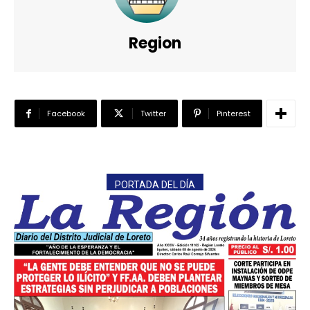
Region
Facebook
Twitter
Pinterest
PORTADA DEL DÍA