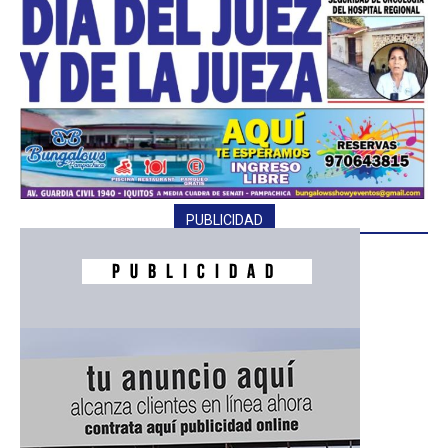
PUBLICIDAD
━ Planes