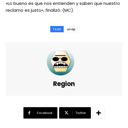
«Lo bueno es que nos entienden y saben que nuestro
reclamo es justo», finalizó. (MC).
TAGS
unap
Region
Facebook
Twitter