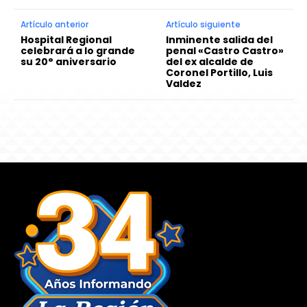
Artículo anterior
Artículo siguiente
Hospital Regional
Inminente salida del
celebrará a lo grande
penal «Castro Castro»
su 20° aniversario
del ex alcalde de
Coronel Portillo, Luis
Valdez