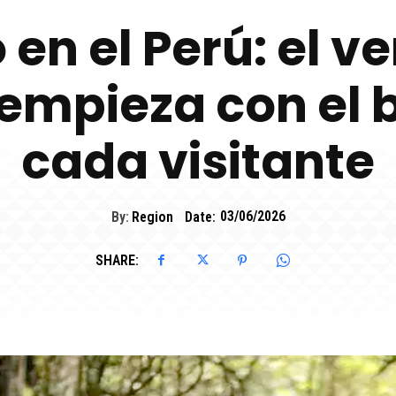
 en el Perú: el v
empieza con el b
cada visitante
By:
Region
Date:
03/06/2026
SHARE: