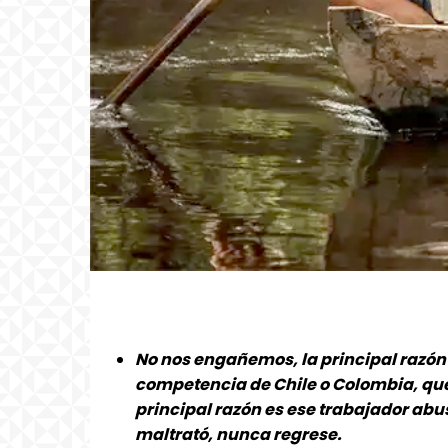
No nos engañemos, la principal razón d
competencia de Chile o Colombia, que 
principal razón es ese trabajador abus
maltrató, nunca regrese.