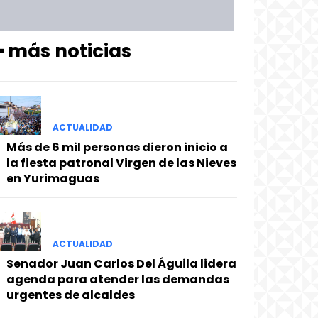
━ más noticias
ACTUALIDAD
Más de 6 mil personas dieron inicio a
la fiesta patronal Virgen de las Nieves
en Yurimaguas
ACTUALIDAD
Senador Juan Carlos Del Águila lidera
agenda para atender las demandas
urgentes de alcaldes