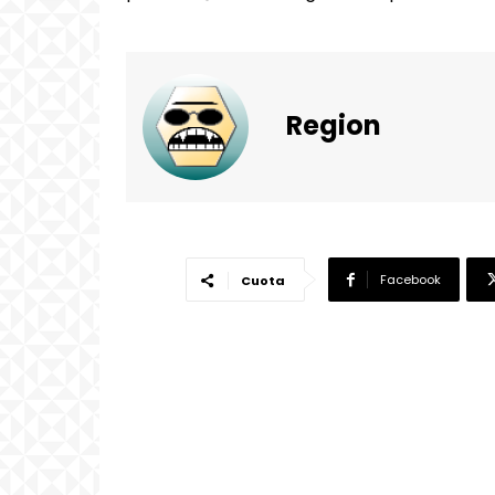
Region
Facebook
Cuota