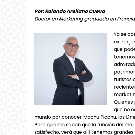
Por: Rolando Arellano Cueva
Doctor en Marketing graduado en Francia
Ya se ac
extranjer
que pode
tenemos 
admirada,
patrimon
turistas
reciente
marketin
Quienes 
que no e
mundo por conocer Machu Picchu, las Líne
Pero quienes saben que la función del mark
satisfecho, verá que allí tenemos grande