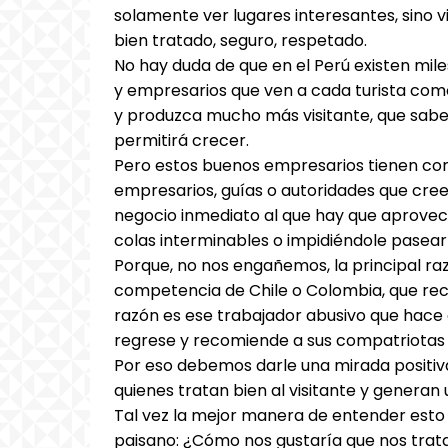
solamente ver lugares interesantes, sino vi
bien tratado, seguro, respetado.
No hay duda de que en el Perú existen mile
y empresarios que ven a cada turista com
y produzca mucho más visitante, que saben 
permitirá crecer.
Pero estos buenos empresarios tienen como
empresarios, guías o autoridades que creen
negocio inmediato al que hay que aprovec
colas interminables o impidiéndole pasear
Porque, no nos engañemos, la principal razó
competencia de Chile o Colombia, que recib
razón es ese trabajador abusivo que hace 
regrese y recomiende a sus compatriotas 
Por eso debemos darle una mirada positiva
quienes tratan bien al visitante y generan
Tal vez la mejor manera de entender esto 
paisano: ¿Cómo nos gustaría que nos trata