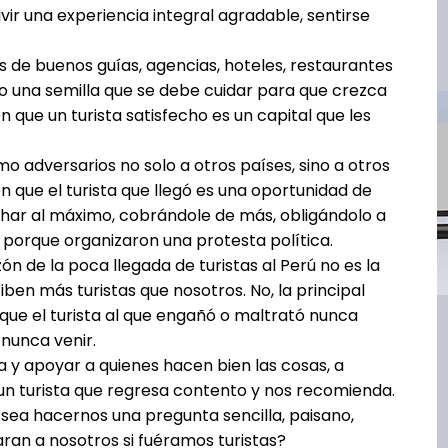
vir una experiencia integral agradable, sentirse
s de buenos guías, agencias, hoteles, restaurantes
o una semilla que se debe cuidar para que crezca
que un turista satisfecho es un capital que les
 adversarios no solo a otros países, sino a otros
 que el turista que llegó es una oportunidad de
har al máximo, cobrándole de más, obligándolo a
 porque organizaron una protesta política.
n de la poca llegada de turistas al Perú no es la
en más turistas que nosotros. No, la principal
que el turista al que engañó o maltrató nunca
nunca venir.
 y apoyar a quienes hacen bien las cosas, a
 un turista que regresa contento y nos recomienda.
sea hacernos una pregunta sencilla, paisano,
ran a nosotros si fuéramos turistas?