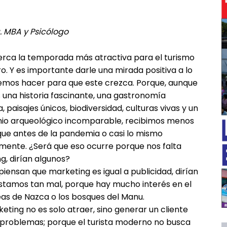
. MBA y Psicólogo
erca la temporada más atractiva para el turismo
o. Y es importante darle una mirada positiva a lo
mos hacer para que este crezca. Porque, aunque
una historia fascinante, una gastronomía
 paisajes únicos, biodiversidad, culturas vivas y un
io arqueológico incomparable, recibimos menos
 que antes de la pandemia o casi lo mismo
━ Planes
mente. ¿Será que eso ocurre porque nos falta
g, dirían algunos?
piensan que marketing es igual a publicidad, dirían
stamos tan mal, porque hay mucho interés en el
as de Nazca o los bosques del Manu.
eting no es solo atraer, sino generar un cliente
s problemas; porque el turista moderno no busca