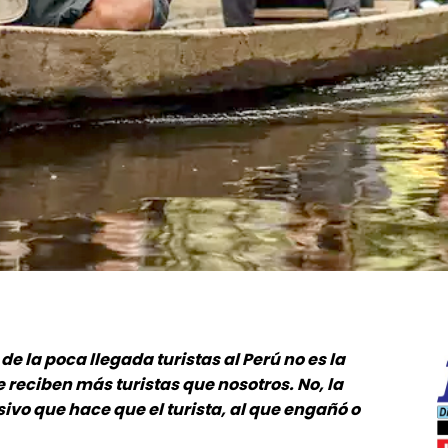
e la poca llegada turistas al Perú no es la
reciben más turistas que nosotros. No, la
ivo que hace que el turista, al que engañó o