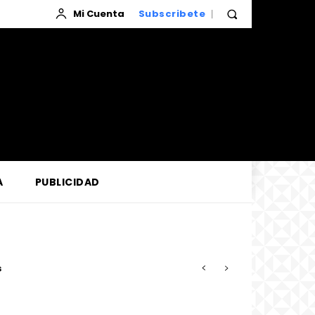
Mi Cuenta
Subscribete
A
PUBLICIDAD
so