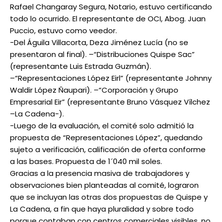
Rafael Changaray Segura, Notario, estuvo certificando
todo lo ocurrido. El representante de OCI, Abog. Juan
Puccio, estuvo como veedor.
-Del Águila Villacorta, Deza Jiménez Lucía (no se
presentaron al final). –“Distribuciones Quispe Sac”
(representante Luis Estrada Guzmán).
–“Representaciones López Eirl” (representante Johnny
Waldir López Ñaupari). –“Corporación y Grupo
Empresarial Eir” (representante Bruno Vásquez Vílchez
–La Cadena-).
-Luego de la evaluación, el comité solo admitió la
propuesta de “Representaciones López”, quedando
sujeto a verificación, calificación de oferta conforme
a las bases. Propuesta de 1´040 mil soles.
Gracias a la presencia masiva de trabajadores y
observaciones bien planteadas al comité, lograron
que se incluyan las otras dos propuestas de Quispe y
La Cadena, a fin que haya pluralidad y sobre todo
porque contaban con centros comerciales visibles, no