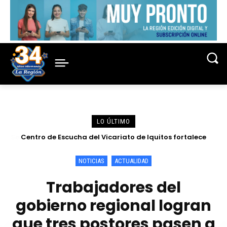
LO ÚLTIMO
Centro de Escucha del Vicariato de Iquitos fortalece
atención y prevención frente a casos de abuso
NOTICIAS
ACTUALIDAD
Trabajadores del
gobierno regional logran
que tres postores pasen a