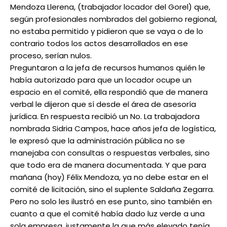
Mendoza Llerena, (trabajador locador del Gorel) que,
según profesionales nombrados del gobierno regional,
no estaba permitido y pidieron que se vaya o de lo
contrario todos los actos desarrollados en ese
proceso, serían nulos.
Preguntaron a la jefa de recursos humanos quién le
había autorizado para que un locador ocupe un
espacio en el comité, ella respondió que de manera
verbal le dijeron que sí desde el área de asesoría
jurídica. En respuesta recibió un No. La trabajadora
nombrada Sidria Campos, hace años jefa de logística,
le expresó que la administración pública no se
manejaba con consultas o respuestas verbales, sino
que todo era de manera documentada. Y que para
mañana (hoy) Félix Mendoza, ya no debe estar en el
comité de licitación, sino el suplente Saldaña Zegarra.
Pero no solo les ilustró en ese punto, sino también en
cuanto a que el comité había dado luz verde a una
sola empresa, justamente la que más elevado tenía