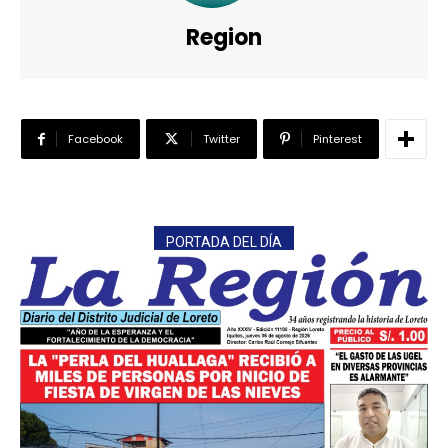
Region
Facebook
Twitter
Pinterest
PORTADA DEL DÍA