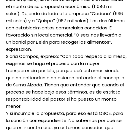
el monto de su propuesta económica (1´040 mil
soles). Dejando de lado a la empresa “Cadena” (936
mil soles) y a “Quispe” (967 mil soles). Los dos últimos
con establecimientos comerciales conocidos. El
favorecido sin local comercial. “O sea, nos llevarán a
un barrial por Belén para recoger los alimentos”,
expresaron.
Sidria Campos, expresó: “Con todo respeto a la mesa,
exigimos se haga el proceso con la mayor
transparencia posible, porque acá estamos viendo
que no entienden o no quieren entender el concepto
de Suma Alzada. Tienen que entender que cuando el
proceso se hace bajo esos términos, es de estricta
responsabilidad del postor si ha puesto un monto
menor.
Y si incumple la propuesta, para eso está OSCE, para
la sanción correspondiente. No sabemos por qué se
quieren ir contra eso, ya estamos cansados que