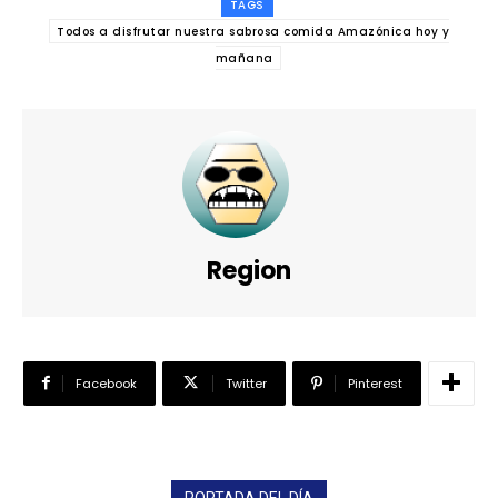
TAGS
Todos a disfrutar nuestra sabrosa comida Amazónica hoy y
mañana
Region
Facebook
Twitter
Pinterest
PORTADA DEL DÍA