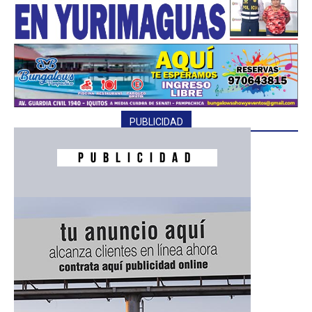
PUBLICIDAD
━ Planes