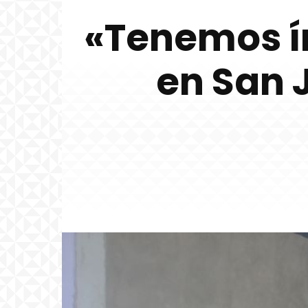
«Tenemos í
en San 