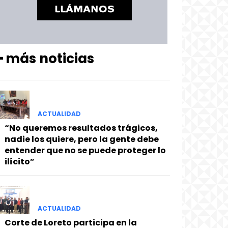
━ más noticias
ACTUALIDAD
“No queremos resultados trágicos,
nadie los quiere, pero la gente debe
entender que no se puede proteger lo
ilícito”
ACTUALIDAD
Corte de Loreto participa en la