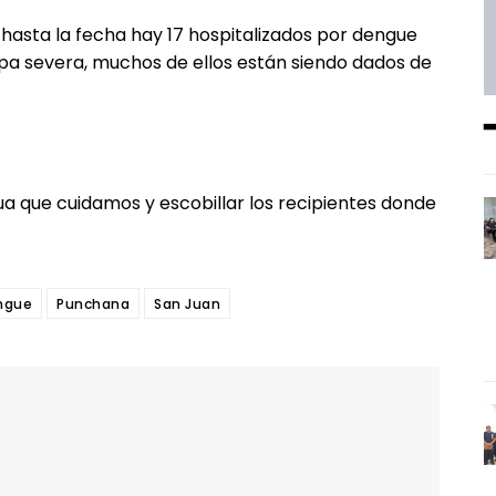
 hasta la fecha hay 17 hospitalizados por dengue
pa severa, muchos de ellos están siendo dados de
a que cuidamos y escobillar los recipientes donde
ngue
Punchana
San Juan