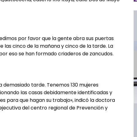
 pedimos por favor que la gente abra sus puertas
e las cinco de la mañana y cinco de la tarde. La
 por eso se han formado criaderos de zancudos.
a demasiado tarde. Tenemos 130 mujeres
cionando las casas debidamente identificadas y
des para que hagan su trabajo», indicó la doctora
ejecutiva del centro regional de Prevención y