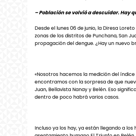
– Población se volvió a descuidar. Hay q
Desde el lunes 06 de junio, la Diresa Lore
zonas de los distritos de Punchana, San Jua
propagación del dengue. ¿Hay un nuevo br
«Nosotros hacemos la medición del índice 
encontramos con la sorpresa de que nueva
Juan, Bellavista Nanay y Belén. Eso signifi
dentro de poco habrá varios casos.
Incluso ya los hay, ya están llegando a lo
asentamiento humano El Triunfo en Belén, 