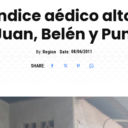
ndice aédico alt
Juan, Belén y P
By:
Region
Date:
08/06/2011
SHARE: