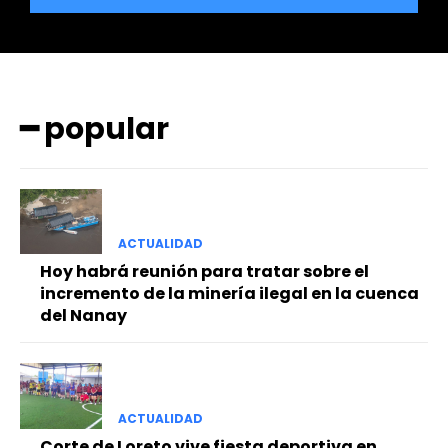
━ popular
━ Planes
ACTUALIDAD
Hoy habrá reunión para tratar sobre el
incremento de la minería ilegal en la cuenca
del Nanay
ACTUALIDAD
Corte de Loreto vive fiesta deportiva en