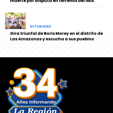
muerte por disputa en terrenos del INIA
ACTUALIDAD
Gira triunfal de Boris Morey en el distrito de
Las Amazonas y escucha a sus pueblos