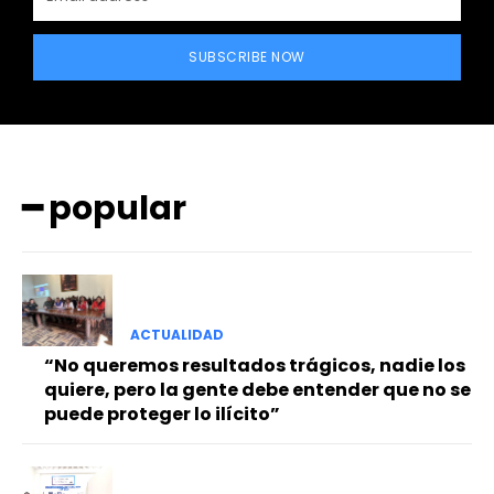
SUBSCRIBE NOW
━ popular
━ Planes
ACTUALIDAD
“No queremos resultados trágicos, nadie los
quiere, pero la gente debe entender que no se
puede proteger lo ilícito”